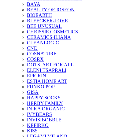
BAYA
BEAUTY OF JOSEON
BIOEARTH
BLEECKER-LOVE
BEE UNUSUAL
CHRISSIE COSMETICS
CERAMICS-ILIANA
CLEANLOGIC
CND
COSNATURE
COSRX
DOTS. ART FOR ALL
ELENI TSAPRALI
EPICRIN
ESTIA HOME ART
FUNKO POP
GISA
HAPPY SOCKS
HERBY FAMILY
INIKA ORGANIC
IVYBEARS
INVISIBOBBLE
KEFIRKO
KISS
LEGAMI MILANO