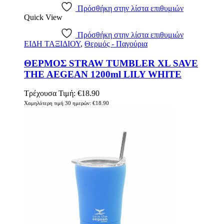
Πρόσθήκη στην λίστα επιθυμιών
Quick View
Πρόσθήκη στην λίστα επιθυμιών
ΕΙΔΗ ΤΑΞΙΔΙΟΥ
,
Θερμός - Παγούρια
ΘΕΡΜΟΣ STRAW TUMBLER XL SAVE
THE AEGEAN 1200ml LILY WHITE
Τρέχουσα Τιμή:
€
18.90
Χαμηλότερη τιμή 30 ημερών:
€
18.90