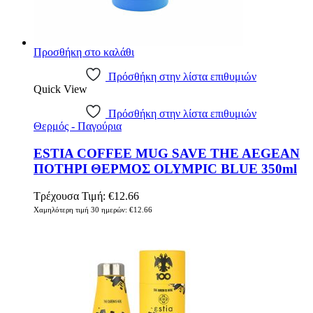
Προσθήκη στο καλάθι
Πρόσθήκη στην λίστα επιθυμιών
Quick View
Πρόσθήκη στην λίστα επιθυμιών
Θερμός - Παγούρια
ESTIA COFFEE MUG SAVE THE AEGEAN
ΠΟΤΗΡΙ ΘΕΡΜΟΣ OLYMPIC BLUE 350ml
Τρέχουσα Τιμή:
€
12.66
Χαμηλότερη τιμή 30 ημερών:
€
12.66