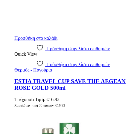
Προσθήκη στο καλάθι
Πρόσθήκη στην λίστα επιθυμιών
Quick View
Πρόσθήκη στην λίστα επιθυμιών
Θερμός - Παγούρια
ESTIA TRAVEL CUP SAVE THE AEGEAN
ROSE GOLD 500ml
Τρέχουσα Τιμή:
€
16.92
Χαμηλότερη τιμή 30 ημερών:
€
16.92