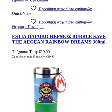
Προσθήκη στο καλάθι
Πρόσθήκη στην λίστα επιθυμιών
Quick View
Πρόσθήκη στην λίστα επιθυμιών
Θερμός - Παγούρια
ESTIA ΠΑΙΔΙΚΟ ΘΕΡΜΟΣ BUBBLE SAVE
THE AEGEAN RAINBOW DREAMS 300ml
Τρέχουσα Τιμή:
€
19.90
Χαμηλότερη τιμή 30 ημερών:
€
19.90