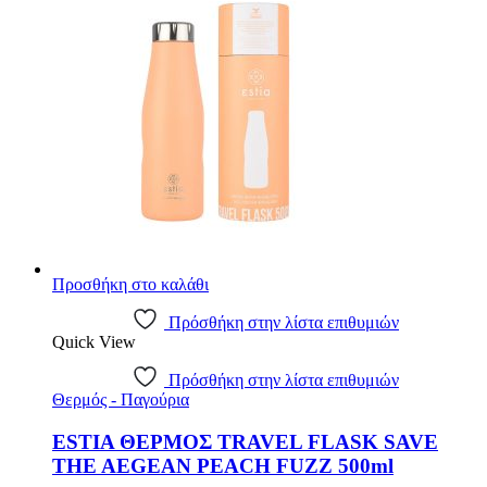
Προσθήκη στο καλάθι
Πρόσθήκη στην λίστα επιθυμιών
Quick View
Πρόσθήκη στην λίστα επιθυμιών
Θερμός - Παγούρια
ESTIA ΘΕΡΜΟΣ TRAVEL FLASK SAVE
THE AEGEAN PEACH FUZZ 500ml