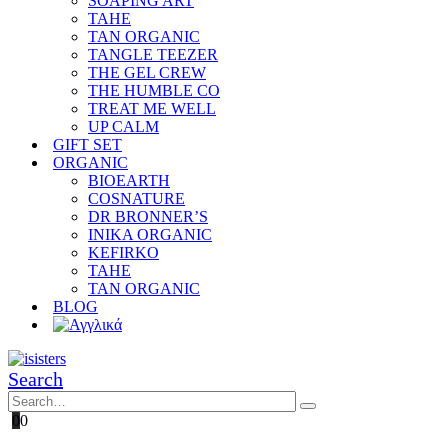
SOAPING ART
TAHE
TAN ORGANIC
TANGLE TEEZER
THE GEL CREW
THE HUMBLE CO
TREAT ME WELL
UP CALM
GIFT SET
ORGANIC
BIOEARTH
COSNATURE
DR BRONNER’S
INIKA ORGANIC
KEFIRKO
TAHE
TAN ORGANIC
BLOG
Search
0
0