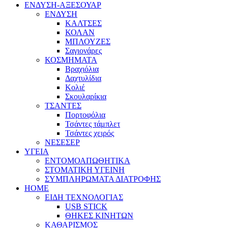
ΕΝΔΥΣΗ-ΑΞΕΣΟΥΑΡ
ΕΝΔΥΣΗ
ΚΑΛΤΣΕΣ
ΚΟΛΑΝ
ΜΠΛΟΥΖΕΣ
Σαγιονάρες
ΚΟΣΜΗΜΑΤΑ
Βραχιόλια
Δαχτυλίδια
Κολιέ
Σκουλαρίκια
ΤΣΑΝΤΕΣ
Πορτοφόλια
Τσάντες τάμπλετ
Τσάντες χειρός
ΝΕΣΕΣΕΡ
ΥΓΕΙΑ
ΕΝΤΟΜΟΑΠΩΘΗΤΙΚΑ
ΣΤΟΜΑΤΙΚΗ ΥΓΕΙΝΗ
ΣΥΜΠΛΗΡΩΜΑΤΑ ΔΙΑΤΡΟΦΗΣ
HOME
ΕΙΔΗ ΤΕΧΝΟΛΟΓΙΑΣ
USB STICK
ΘΗΚΕΣ ΚΙΝΗΤΩΝ
ΚΑΘΑΡΙΣΜΟΣ