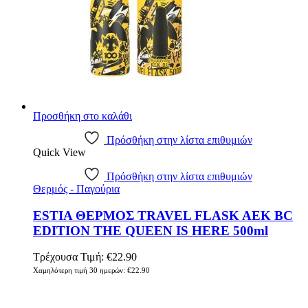
Προσθήκη στο καλάθι
Πρόσθήκη στην λίστα επιθυμιών
Quick View
Πρόσθήκη στην λίστα επιθυμιών
Θερμός - Παγούρια
ESTIA ΘΕΡΜΟΣ TRAVEL FLASK AEK BC
EDITION THE QUEEN IS HERE 500ml
Τρέχουσα Τιμή:
€
22.90
Χαμηλότερη τιμή 30 ημερών:
€
22.90