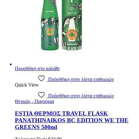
Προσθήκη στο καλάθι
Πρόσθήκη στην λίστα επιθυμιών
Quick View
Πρόσθήκη στην λίστα επιθυμιών
Θερμός - Παγούρια
ESTIA ΘΕΡΜΟΣ TRAVEL FLASK
PANATHINAIKOS BC EDITION WE THE
GREENS 500ml