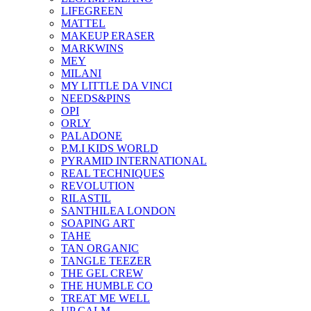
LIFEGREEN
MATTEL
MAKEUP ERASER
MARKWINS
MEY
MILANI
MY LITTLE DA VINCI
NEEDS&PINS
OPI
ORLY
PALADONE
P.M.I KIDS WORLD
PYRAMID INTERNATIONAL
REAL TECHNIQUES
REVOLUTION
RILASTIL
SANTHILEA LONDON
SOAPING ART
TAHE
TAN ORGANIC
TANGLE TEEZER
THE GEL CREW
THE HUMBLE CO
TREAT ME WELL
UP CALM