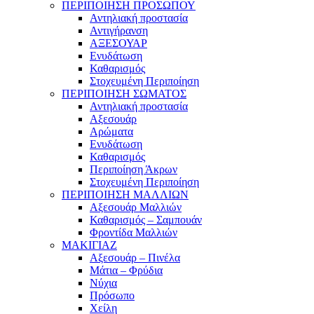
ΠΕΡΙΠΟΙΗΣΗ ΠΡΟΣΩΠΟΥ
Αντηλιακή προστασία
Αντιγήρανση
ΑΞΕΣΟΥΑΡ
Ενυδάτωση
Καθαρισμός
Στοχευμένη Περιποίηση
ΠΕΡΙΠΟΙΗΣΗ ΣΩΜΑΤΟΣ
Αντηλιακή προστασία
Αξεσουάρ
Αρώματα
Ενυδάτωση
Καθαρισμός
Περιποίηση Άκρων
Στοχευμένη Περιποίηση
ΠΕΡΙΠΟΙΗΣΗ ΜΑΛΛΙΩΝ
Αξεσουάρ Μαλλιών
Καθαρισμός – Σαμπουάν
Φροντίδα Μαλλιών
ΜΑΚΙΓΙΑΖ
Αξεσουάρ – Πινέλα
Μάτια – Φρύδια
Νύχια
Πρόσωπο
Χείλη