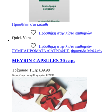
Προσθήκη στο καλάθι
Πρόσθήκη στην λίστα επιθυμιών
Quick View
Πρόσθήκη στην λίστα επιθυμιών
ΣΥΜΠΛΗΡΩΜΑΤΑ ΔΙΑΤΡΟΦΗΣ
,
Φροντίδα Μαλλιών
MEYRIN CAPSULES 30 caps
Τρέχουσα Τιμή:
€
39.98
Χαμηλότερη τιμή 30 ημερών:
€
39.98