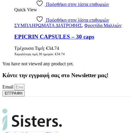
Πρόσθήκη στην λίστα επιθυμιών
Quick View
Πρόσθήκη στην λίστα επιθυμιών
ΣΥΜΠΛΗΡΩΜΑΤΑ ΔΙΑΤΡΟΦΗΣ
,
Φροντίδα Μαλλιών
EPICRIN CAPSULES – 30 caps
Τρέχουσα Τιμή:
€
34.74
Χαμηλότερη τιμή 30 ημερών:
€
34.74
You have not viewed any product yet.
Κάντε την εγγραφή σας στο Newsletter μας!
Email
ΕΓΓΡΑΦΗ