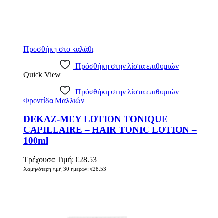
Προσθήκη στο καλάθι
Πρόσθήκη στην λίστα επιθυμιών
Quick View
Πρόσθήκη στην λίστα επιθυμιών
Φροντίδα Μαλλιών
DEKAZ-MEY LOTION TONIQUE
CAPILLAIRE – HAIR TONIC LOTION –
100ml
Τρέχουσα Τιμή:
€
28.53
Χαμηλότερη τιμή 30 ημερών:
€
28.53