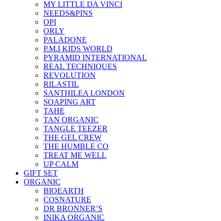
MY LITTLE DA VINCI
NEEDS&PINS
OPI
ORLY
PALADONE
P.M.I KIDS WORLD
PYRAMID INTERNATIONAL
REAL TECHNIQUES
REVOLUTION
RILASTIL
SANTHILEA LONDON
SOAPING ART
TAHE
TAN ORGANIC
TANGLE TEEZER
THE GEL CREW
THE HUMBLE CO
TREAT ME WELL
UP CALM
GIFT SET
ORGANIC
BIOEARTH
COSNATURE
DR BRONNER’S
INIKA ORGANIC