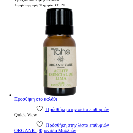
Χαμηλότερη τιμή 30 ημερών:
€
15.20
Προσθήκη στο καλάθι
Πρόσθήκη στην λίστα επιθυμιών
Quick View
Πρόσθήκη στην λίστα επιθυμιών
ORGANIC
,
Φροντίδα Μαλλιών