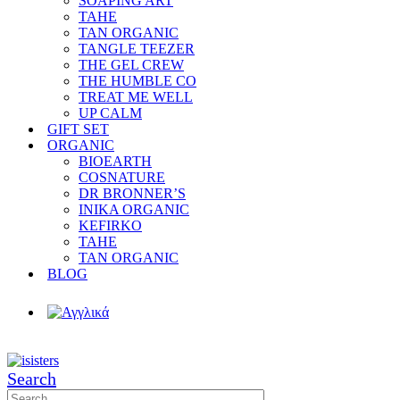
SOAPING ART
TAHE
TAN ORGANIC
TANGLE TEEZER
THE GEL CREW
THE HUMBLE CO
TREAT ME WELL
UP CALM
GIFT SET
ORGANIC
BIOEARTH
COSNATURE
DR BRONNER’S
INIKA ORGANIC
KEFIRKO
TAHE
TAN ORGANIC
BLOG
Search