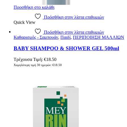
Προσθήκη στο καλάθι
Πρόσθήκη στην λίστα επιθυμιών
Quick View
Πρόσθήκη στην λίστα επιθυμιών
Καθαρισμός - Σαμπουάν
,
Παιδί
,
ΠΕΡΙΠΟΙΗΣΗ ΜΑΛΛΙΩΝ
BABY SHAMPOO & SHOWER GEL 500ml
Τρέχουσα Τιμή:
€
18.50
Χαμηλότερη τιμή 30 ημερών:
€
18.50