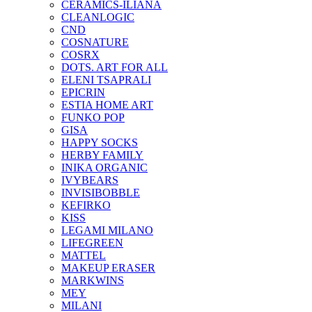
CERAMICS-ILIANA
CLEANLOGIC
CND
COSNATURE
COSRX
DOTS. ART FOR ALL
ELENI TSAPRALI
EPICRIN
ESTIA HOME ART
FUNKO POP
GISA
HAPPY SOCKS
HERBY FAMILY
INIKA ORGANIC
IVYBEARS
INVISIBOBBLE
KEFIRKO
KISS
LEGAMI MILANO
LIFEGREEN
MATTEL
MAKEUP ERASER
MARKWINS
MEY
MILANI