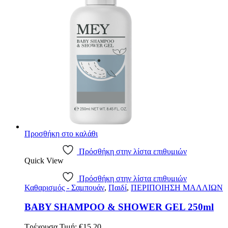
Προσθήκη στο καλάθι
Πρόσθήκη στην λίστα επιθυμιών
Quick View
Πρόσθήκη στην λίστα επιθυμιών
Καθαρισμός - Σαμπουάν
,
Παιδί
,
ΠΕΡΙΠΟΙΗΣΗ ΜΑΛΛΙΩΝ
BABY SHAMPOO & SHOWER GEL 250ml
Τρέχουσα Τιμή:
€
15.20