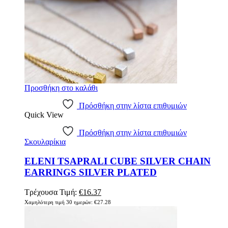
Προσθήκη στο καλάθι
Πρόσθήκη στην λίστα επιθυμιών
Quick View
Πρόσθήκη στην λίστα επιθυμιών
Σκουλαρίκια
ELENI TSAPRALI CUBE SILVER CHAIN
EARRINGS SILVER PLATED
Τρέχουσα Τιμή:
€
16.37
Χαμηλότερη τιμή 30 ημερών:
€
27.28