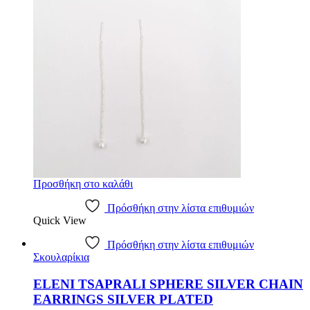
Προσθήκη στο καλάθι
Πρόσθήκη στην λίστα επιθυμιών
Quick View
Πρόσθήκη στην λίστα επιθυμιών
Σκουλαρίκια
ELENI TSAPRALI SPHERE SILVER CHAIN
EARRINGS SILVER PLATED