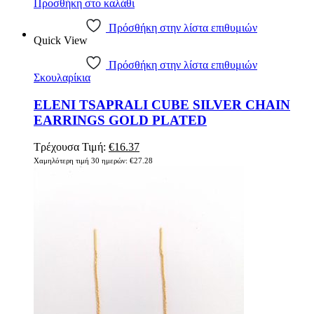
Προσθήκη στο καλάθι
Πρόσθήκη στην λίστα επιθυμιών
Quick View
Πρόσθήκη στην λίστα επιθυμιών
Σκουλαρίκια
ELENI TSAPRALI CUBE SILVER CHAIN
EARRINGS GOLD PLATED
Τρέχουσα Τιμή:
€
16.37
Χαμηλότερη τιμή 30 ημερών:
€
27.28