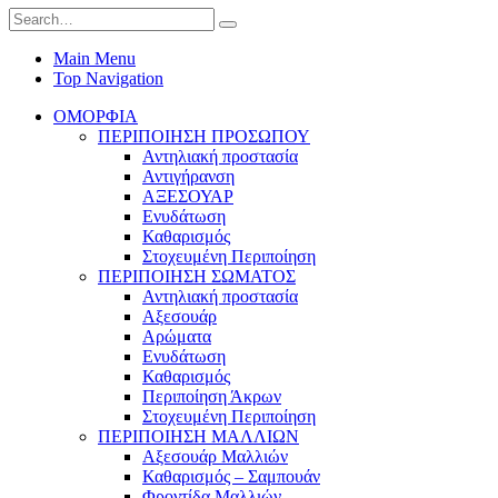
Main Menu
Top Navigation
ΟΜΟΡΦΙΑ
ΠΕΡΙΠΟΙΗΣΗ ΠΡΟΣΩΠΟΥ
Αντηλιακή προστασία
Αντιγήρανση
ΑΞΕΣΟΥΑΡ
Ενυδάτωση
Καθαρισμός
Στοχευμένη Περιποίηση
ΠΕΡΙΠΟΙΗΣΗ ΣΩΜΑΤΟΣ
Αντηλιακή προστασία
Αξεσουάρ
Αρώματα
Ενυδάτωση
Καθαρισμός
Περιποίηση Άκρων
Στοχευμένη Περιποίηση
ΠΕΡΙΠΟΙΗΣΗ ΜΑΛΛΙΩΝ
Αξεσουάρ Μαλλιών
Καθαρισμός – Σαμπουάν
Φροντίδα Μαλλιών