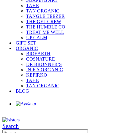
SOAPING ART
TAHE
TAN ORGANIC
TANGLE TEEZER
THE GEL CREW
THE HUMBLE CO
TREAT ME WELL
UP CALM
GIFT SET
ORGANIC
BIOEARTH
COSNATURE
DR BRONNER’S
INIKA ORGANIC
KEFIRKO
TAHE
TAN ORGANIC
BLOG
Search