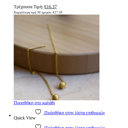
Τρέχουσα Τιμή:
€
16.37
Χαμηλότερη τιμή 30 ημερών:
€
27.28
Προσθήκη στο καλάθι
Πρόσθήκη στην λίστα επιθυμιών
Quick View
Πρόσθήκη στην λίστα επιθυμιών