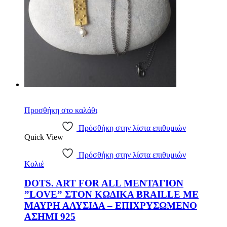
Προσθήκη στο καλάθι
Πρόσθήκη στην λίστα επιθυμιών
Quick View
Πρόσθήκη στην λίστα επιθυμιών
Κολιέ
DOTS. ART FOR ALL ΜΕΝΤΑΓΙΟΝ
”LOVE” ΣΤΟΝ ΚΩΔΙΚΑ BRAILLE ΜΕ
ΜΑΥΡΗ ΑΛΥΣΙΔΑ – ΕΠΙΧΡΥΣΩΜΕΝΟ
ΑΣΗΜΙ 925