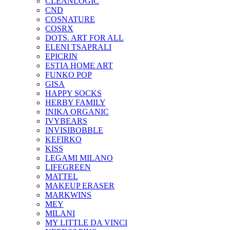
CLEANLOGIC
CND
COSNATURE
COSRX
DOTS. ART FOR ALL
ELENI TSAPRALI
EPICRIN
ESTIA HOME ART
FUNKO POP
GISA
HAPPY SOCKS
HERBY FAMILY
INIKA ORGANIC
IVYBEARS
INVISIBOBBLE
KEFIRKO
KISS
LEGAMI MILANO
LIFEGREEN
MATTEL
MAKEUP ERASER
MARKWINS
MEY
MILANI
MY LITTLE DA VINCI