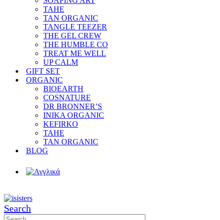
SOAPING ART
TAHE
TAN ORGANIC
TANGLE TEEZER
THE GEL CREW
THE HUMBLE CO
TREAT ME WELL
UP CALM
GIFT SET
ORGANIC
BIOEARTH
COSNATURE
DR BRONNER’S
INIKA ORGANIC
KEFIRKO
TAHE
TAN ORGANIC
BLOG
Search