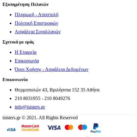
Εξυπηρέτηση Πελατών
Πληρωμή - Αποστολή
Πολιτική Επιστροφών
Ασφάλεια Συναλλαγών
Σχετικά με εμάς
Η Εταιρεία
Επικοινωνία
Όροι Χρήσης - Ασφάλεια Δεδομένων
Επικοινωνία
Θερμοπυλών 43, Βριλήσσια 152 35 Αθήνα
210 8031955 - 210 8049276
info@isisters.gr
isisters.gr © 2021. All Rights Reserved