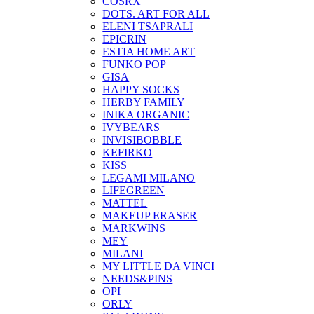
COSRX
DOTS. ART FOR ALL
ELENI TSAPRALI
EPICRIN
ESTIA HOME ART
FUNKO POP
GISA
HAPPY SOCKS
HERBY FAMILY
INIKA ORGANIC
IVYBEARS
INVISIBOBBLE
KEFIRKO
KISS
LEGAMI MILANO
LIFEGREEN
MATTEL
MAKEUP ERASER
MARKWINS
MEY
MILANI
MY LITTLE DA VINCI
NEEDS&PINS
OPI
ORLY