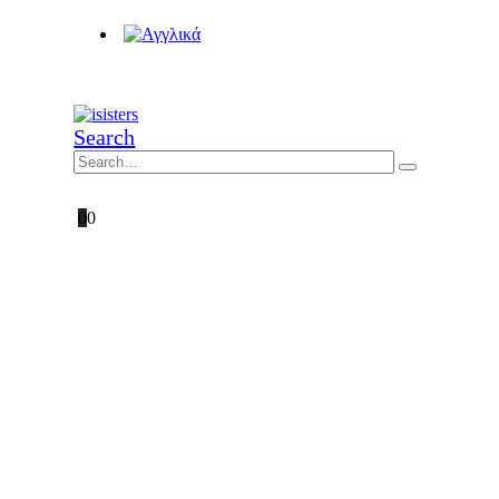
Search
0
0