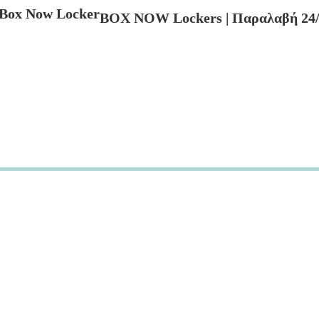
BOX NOW Lockers | Παραλαβή 24/