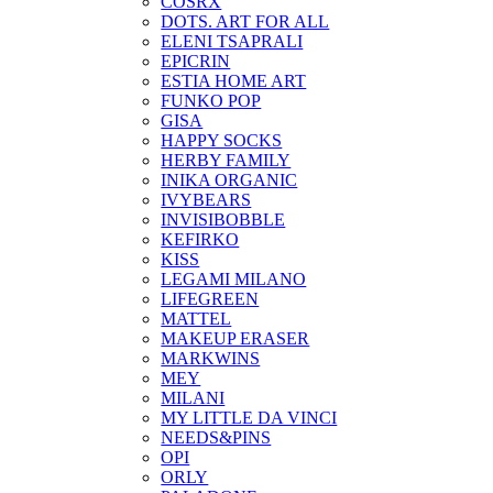
COSRX
DOTS. ART FOR ALL
ELENI TSAPRALI
EPICRIN
ESTIA HOME ART
FUNKO POP
GISA
HAPPY SOCKS
HERBY FAMILY
INIKA ORGANIC
IVYBEARS
INVISIBOBBLE
KEFIRKO
KISS
LEGAMI MILANO
LIFEGREEN
MATTEL
MAKEUP ERASER
MARKWINS
MEY
MILANI
MY LITTLE DA VINCI
NEEDS&PINS
OPI
ORLY