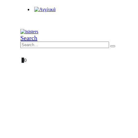
Search
0
0