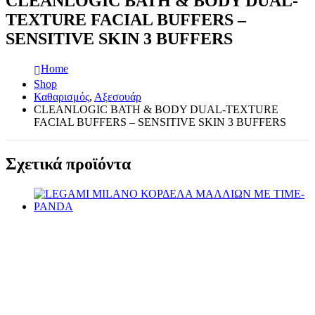
CLEANLOGIC BATH & BODY DUAL-
TEXTURE FACIAL BUFFERS –
SENSITIVE SKIN 3 BUFFERS
Home
Shop
Καθαρισμός
,
Αξεσουάρ
CLEANLOGIC BATH & BODY DUAL-TEXTURE
FACIAL BUFFERS – SENSITIVE SKIN 3 BUFFERS
Σχετικά προϊόντα