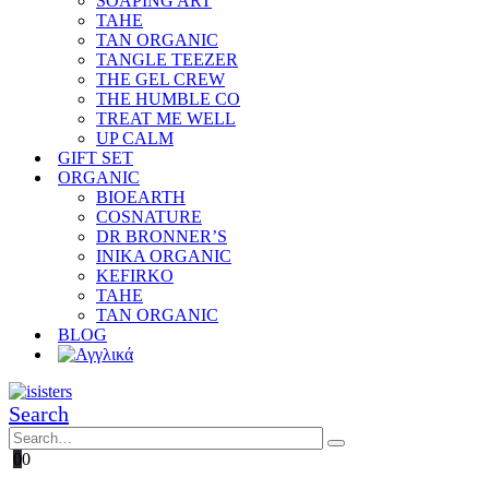
SOAPING ART
TAHE
TAN ORGANIC
TANGLE TEEZER
THE GEL CREW
THE HUMBLE CO
TREAT ME WELL
UP CALM
GIFT SET
ORGANIC
BIOEARTH
COSNATURE
DR BRONNER’S
INIKA ORGANIC
KEFIRKO
TAHE
TAN ORGANIC
BLOG
Search
0
0