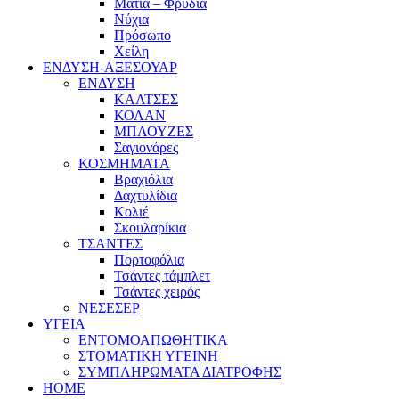
Μάτια – Φρύδια
Νύχια
Πρόσωπο
Χείλη
ΕΝΔΥΣΗ-ΑΞΕΣΟΥΑΡ
ΕΝΔΥΣΗ
ΚΑΛΤΣΕΣ
ΚΟΛΑΝ
ΜΠΛΟΥΖΕΣ
Σαγιονάρες
ΚΟΣΜΗΜΑΤΑ
Βραχιόλια
Δαχτυλίδια
Κολιέ
Σκουλαρίκια
ΤΣΑΝΤΕΣ
Πορτοφόλια
Τσάντες τάμπλετ
Τσάντες χειρός
ΝΕΣΕΣΕΡ
ΥΓΕΙΑ
ΕΝΤΟΜΟΑΠΩΘΗΤΙΚΑ
ΣΤΟΜΑΤΙΚΗ ΥΓΕΙΝΗ
ΣΥΜΠΛΗΡΩΜΑΤΑ ΔΙΑΤΡΟΦΗΣ
HOME