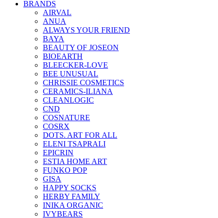
BRANDS
AIRVAL
ANUA
ALWAYS YOUR FRIEND
BAYA
BEAUTY OF JOSEON
BIOEARTH
BLEECKER-LOVE
BEE UNUSUAL
CHRISSIE COSMETICS
CERAMICS-ILIANA
CLEANLOGIC
CND
COSNATURE
COSRX
DOTS. ART FOR ALL
ELENI TSAPRALI
EPICRIN
ESTIA HOME ART
FUNKO POP
GISA
HAPPY SOCKS
HERBY FAMILY
INIKA ORGANIC
IVYBEARS