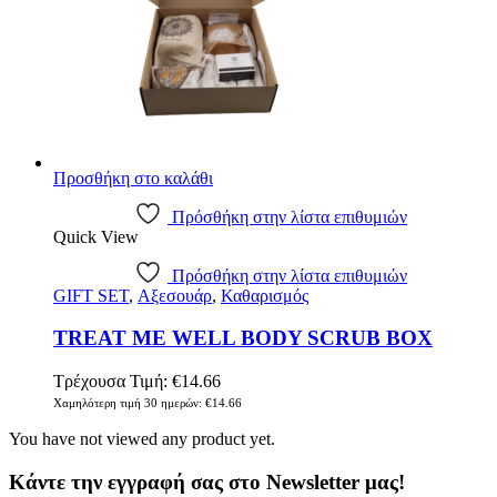
Προσθήκη στο καλάθι
Πρόσθήκη στην λίστα επιθυμιών
Quick View
Πρόσθήκη στην λίστα επιθυμιών
GIFT SET
,
Αξεσουάρ
,
Καθαρισμός
TREAT ME WELL BODY SCRUB BOX
Τρέχουσα Τιμή:
€
14.66
Χαμηλότερη τιμή 30 ημερών:
€
14.66
You have not viewed any product yet.
Κάντε την εγγραφή σας στο Newsletter μας!