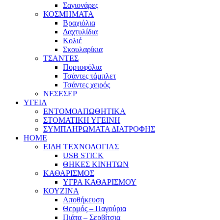
Σαγιονάρες
ΚΟΣΜΗΜΑΤΑ
Βραχιόλια
Δαχτυλίδια
Κολιέ
Σκουλαρίκια
ΤΣΑΝΤΕΣ
Πορτοφόλια
Τσάντες τάμπλετ
Τσάντες χειρός
ΝΕΣΕΣΕΡ
ΥΓΕΙΑ
ΕΝΤΟΜΟΑΠΩΘΗΤΙΚΑ
ΣΤΟΜΑΤΙΚΗ ΥΓΕΙΝΗ
ΣΥΜΠΛΗΡΩΜΑΤΑ ΔΙΑΤΡΟΦΗΣ
HOME
ΕΙΔΗ ΤΕΧΝΟΛΟΓΙΑΣ
USB STICK
ΘΗΚΕΣ ΚΙΝΗΤΩΝ
ΚΑΘΑΡΙΣΜΟΣ
ΥΓΡΑ ΚΑΘΑΡΙΣΜΟΥ
ΚΟΥΖΙΝΑ
Αποθήκευση
Θερμός – Παγούρια
Πιάτα – Σερβίτσια