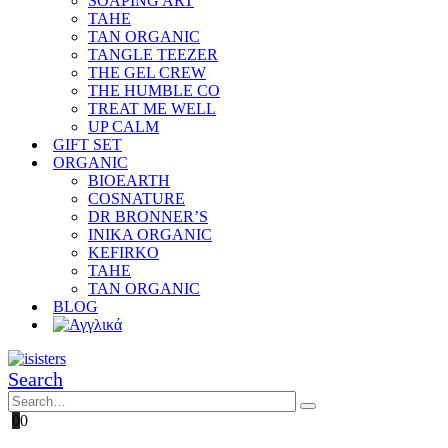
SOAPING ART
TAHE
TAN ORGANIC
TANGLE TEEZER
THE GEL CREW
THE HUMBLE CO
TREAT ME WELL
UP CALM
GIFT SET
ORGANIC
BIOEARTH
COSNATURE
DR BRONNER’S
INIKA ORGANIC
KEFIRKO
TAHE
TAN ORGANIC
BLOG
Search
0
0