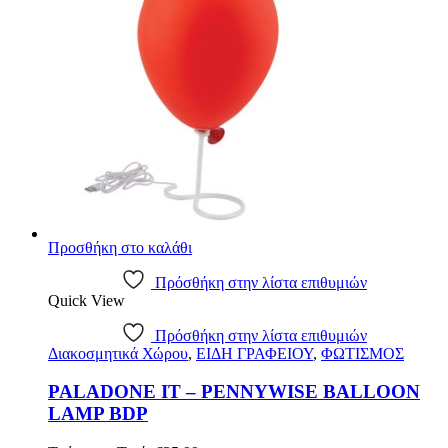
Προσθήκη στο καλάθι
Πρόσθήκη στην λίστα επιθυμιών
Quick View
Πρόσθήκη στην λίστα επιθυμιών
Διακοσμητικά Χώρου
,
ΕΙΔΗ ΓΡΑΦΕΙΟΥ
,
ΦΩΤΙΣΜΟΣ
PALADONE IT – PENNYWISE BALLOON
LAMP BDP