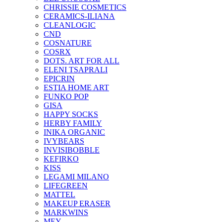
CHRISSIE COSMETICS
CERAMICS-ILIANA
CLEANLOGIC
CND
COSNATURE
COSRX
DOTS. ART FOR ALL
ELENI TSAPRALI
EPICRIN
ESTIA HOME ART
FUNKO POP
GISA
HAPPY SOCKS
HERBY FAMILY
INIKA ORGANIC
IVYBEARS
INVISIBOBBLE
KEFIRKO
KISS
LEGAMI MILANO
LIFEGREEN
MATTEL
MAKEUP ERASER
MARKWINS
MEY