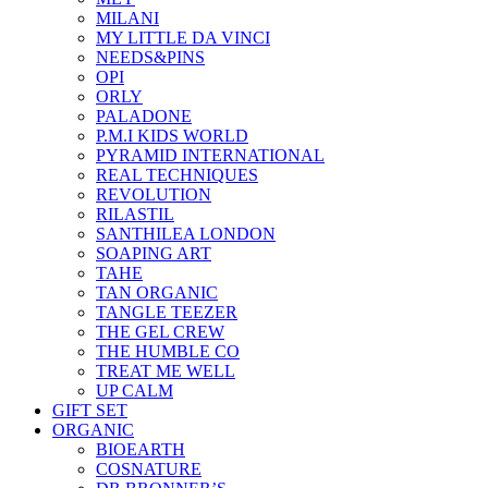
MILANI
MY LITTLE DA VINCI
NEEDS&PINS
OPI
ORLY
PALADONE
P.M.I KIDS WORLD
PYRAMID INTERNATIONAL
REAL TECHNIQUES
REVOLUTION
RILASTIL
SANTHILEA LONDON
SOAPING ART
TAHE
TAN ORGANIC
TANGLE TEEZER
THE GEL CREW
THE HUMBLE CO
TREAT ME WELL
UP CALM
GIFT SET
ORGANIC
BIOEARTH
COSNATURE