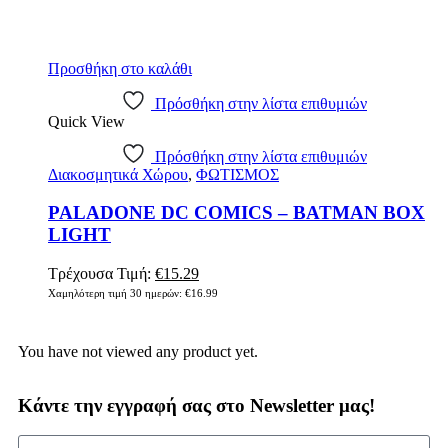
Προσθήκη στο καλάθι
Πρόσθήκη στην λίστα επιθυμιών
Quick View
Πρόσθήκη στην λίστα επιθυμιών
Διακοσμητικά Χώρου
,
ΦΩΤΙΣΜΟΣ
PALADONE DC COMICS – BATMAN BOX
LIGHT
Τρέχουσα Τιμή:
€
15.29
Χαμηλότερη τιμή 30 ημερών:
€
16.99
You have not viewed any product yet.
Κάντε την εγγραφή σας στο Newsletter μας!