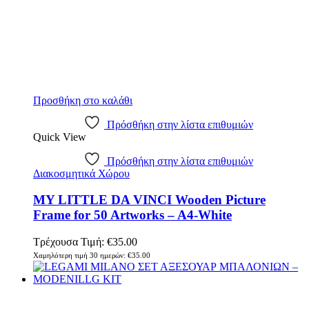
Προσθήκη στο καλάθι
Πρόσθήκη στην λίστα επιθυμιών
Quick View
Πρόσθήκη στην λίστα επιθυμιών
Διακοσμητικά Χώρου
MY LITTLE DA VINCI Wooden Picture
Frame for 50 Artworks – A4-White
Τρέχουσα Τιμή:
€
35.00
Χαμηλότερη τιμή 30 ημερών:
€
35.00