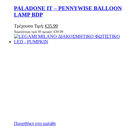
PALADONE IT – PENNYWISE BALLOON
LAMP BDP
Τρέχουσα Τιμή:
€
35.99
Χαμηλότερη τιμή 30 ημερών:
€
39.99
Προσθήκη στο καλάθι