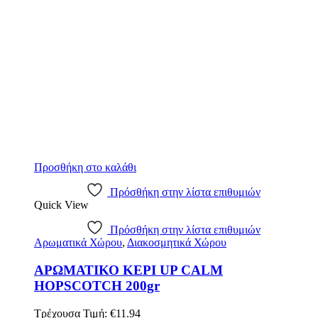
Προσθήκη στο καλάθι
Πρόσθήκη στην λίστα επιθυμιών
Quick View
Πρόσθήκη στην λίστα επιθυμιών
Αρωματικά Χώρου
,
Διακοσμητικά Χώρου
ΑΡΩΜΑΤΙΚΟ ΚΕΡΙ UP CALM
HOPSCOTCH 200gr
Τρέχουσα Τιμή:
€
11.94