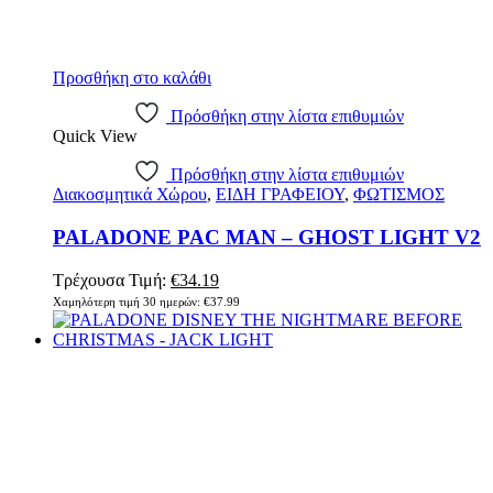
Προσθήκη στο καλάθι
Πρόσθήκη στην λίστα επιθυμιών
Quick View
Πρόσθήκη στην λίστα επιθυμιών
Διακοσμητικά Χώρου
,
ΕΙΔΗ ΓΡΑΦΕΙΟΥ
,
ΦΩΤΙΣΜΟΣ
PALADONE PAC MAN – GHOST LIGHT V2
Τρέχουσα Τιμή:
€
34.19
Χαμηλότερη τιμή 30 ημερών:
€
37.99