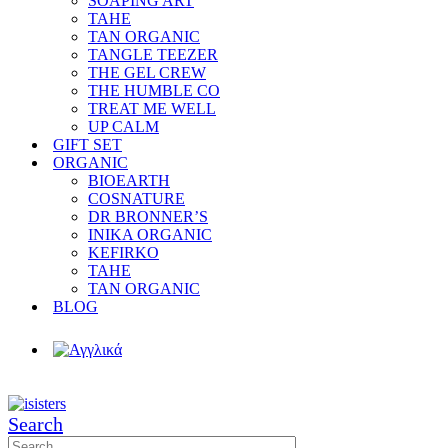
SOAPING ART
TAHE
TAN ORGANIC
TANGLE TEEZER
THE GEL CREW
THE HUMBLE CO
TREAT ME WELL
UP CALM
GIFT SET
ORGANIC
BIOEARTH
COSNATURE
DR BRONNER’S
INIKA ORGANIC
KEFIRKO
TAHE
TAN ORGANIC
BLOG
Search