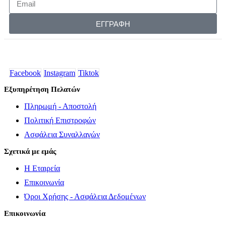
ΕΓΓΡΑΦΗ
Facebook
Instagram
Tiktok
Εξυπηρέτηση Πελατών
Πληρωμή - Αποστολή
Πολιτική Επιστροφών
Ασφάλεια Συναλλαγών
Σχετικά με εμάς
Η Εταιρεία
Επικοινωνία
Όροι Χρήσης - Ασφάλεια Δεδομένων
Επικοινωνία