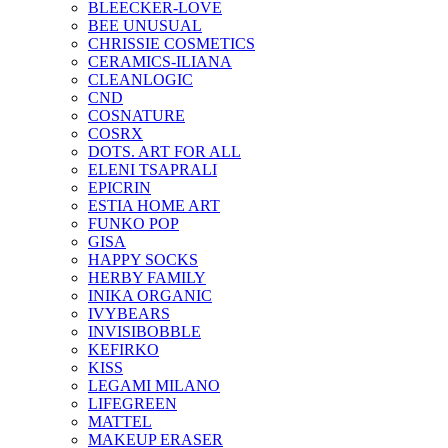
BLEECKER-LOVE
BEE UNUSUAL
CHRISSIE COSMETICS
CERAMICS-ILIANA
CLEANLOGIC
CND
COSNATURE
COSRX
DOTS. ART FOR ALL
ELENI TSAPRALI
EPICRIN
ESTIA HOME ART
FUNKO POP
GISA
HAPPY SOCKS
HERBY FAMILY
INIKA ORGANIC
IVYBEARS
INVISIBOBBLE
KEFIRKO
KISS
LEGAMI MILANO
LIFEGREEN
MATTEL
MAKEUP ERASER