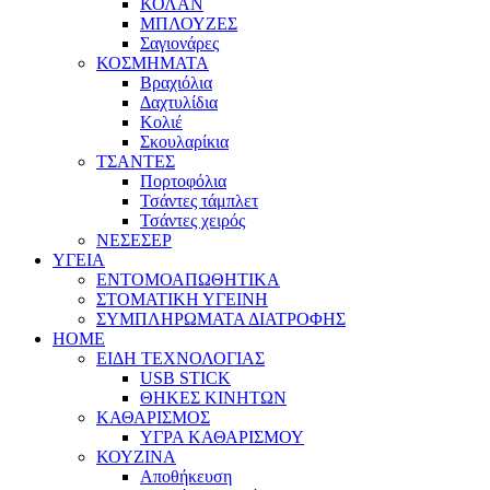
ΚΟΛΑΝ
ΜΠΛΟΥΖΕΣ
Σαγιονάρες
ΚΟΣΜΗΜΑΤΑ
Βραχιόλια
Δαχτυλίδια
Κολιέ
Σκουλαρίκια
ΤΣΑΝΤΕΣ
Πορτοφόλια
Τσάντες τάμπλετ
Τσάντες χειρός
ΝΕΣΕΣΕΡ
ΥΓΕΙΑ
ΕΝΤΟΜΟΑΠΩΘΗΤΙΚΑ
ΣΤΟΜΑΤΙΚΗ ΥΓΕΙΝΗ
ΣΥΜΠΛΗΡΩΜΑΤΑ ΔΙΑΤΡΟΦΗΣ
HOME
ΕΙΔΗ ΤΕΧΝΟΛΟΓΙΑΣ
USB STICK
ΘΗΚΕΣ ΚΙΝΗΤΩΝ
ΚΑΘΑΡΙΣΜΟΣ
ΥΓΡΑ ΚΑΘΑΡΙΣΜΟΥ
ΚΟΥΖΙΝΑ
Αποθήκευση