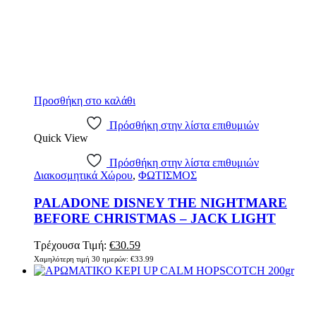
Προσθήκη στο καλάθι
Πρόσθήκη στην λίστα επιθυμιών
Quick View
Πρόσθήκη στην λίστα επιθυμιών
Διακοσμητικά Χώρου
,
ΦΩΤΙΣΜΟΣ
PALADONE DISNEY THE NIGHTMARE
BEFORE CHRISTMAS – JACK LIGHT
Τρέχουσα Τιμή:
€
30.59
Χαμηλότερη τιμή 30 ημερών:
€
33.99