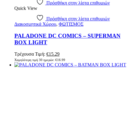
Πρόσθήκη στην λίστα επιθυμιών
Quick View
Πρόσθήκη στην λίστα επιθυμιών
Διακοσμητικά Χώρου
,
ΦΩΤΙΣΜΟΣ
PALADONE DC COMICS – SUPERMAN
BOX LIGHT
Τρέχουσα Τιμή:
€
15.29
Χαμηλότερη τιμή 30 ημερών:
€
16.99