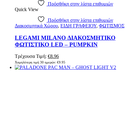
Πρόσθήκη στην λίστα επιθυμιών
Quick View
Πρόσθήκη στην λίστα επιθυμιών
Διακοσμητικά Χώρου
,
ΕΙΔΗ ΓΡΑΦΕΙΟΥ
,
ΦΩΤΙΣΜΟΣ
LEGAMI MILANO ΔΙΑΚΟΣΜΗΤΙΚΟ
ΦΩΤΙΣΤΙΚΟ LED – PUMPKIN
Τρέχουσα Τιμή:
€
8.96
Χαμηλότερη τιμή 30 ημερών:
€
9.95