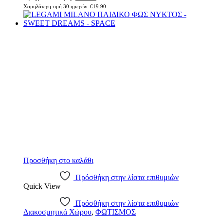
Χαμηλότερη τιμή 30 ημερών:
€
19.90
Προσθήκη στο καλάθι
Πρόσθήκη στην λίστα επιθυμιών
Quick View
Πρόσθήκη στην λίστα επιθυμιών
Διακοσμητικά Χώρου
,
ΦΩΤΙΣΜΟΣ