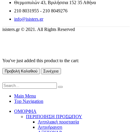
Θερμοπυλών 43, Βριλήσσια 152 35 Αθήνα
210 8031955 - 210 8049276
info@isisters.gr
isisters.gr © 2021. All Rights Reserved
You've just added this product to the cart:
Προβολή Καλαθιού
Συνέχεια
Main Menu
Top Navigation
ΟΜΟΡΦΙΑ
ΠΕΡΙΠΟΙΗΣΗ ΠΡΟΣΩΠΟΥ
Αντηλιακή προστασία
Αντιγήρανση