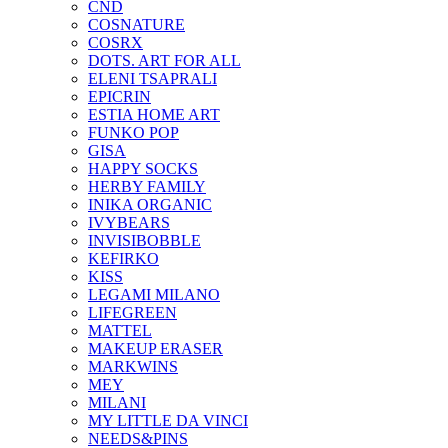
CND
COSNATURE
COSRX
DOTS. ART FOR ALL
ELENI TSAPRALI
EPICRIN
ESTIA HOME ART
FUNKO POP
GISA
HAPPY SOCKS
HERBY FAMILY
INIKA ORGANIC
IVYBEARS
INVISIBOBBLE
KEFIRKO
KISS
LEGAMI MILANO
LIFEGREEN
MATTEL
MAKEUP ERASER
MARKWINS
MEY
MILANI
MY LITTLE DA VINCI
NEEDS&PINS