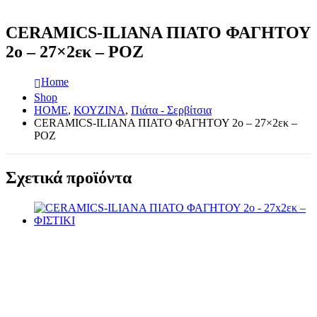
CERAMICS-ILIANA ΠΙΑΤΟ ΦΑΓΗΤΟΥ
2ο – 27×2εκ – ΡΟΖ
Home
Shop
HOME
,
ΚΟΥΖΙΝΑ
,
Πιάτα - Σερβίτσια
CERAMICS-ILIANA ΠΙΑΤΟ ΦΑΓΗΤΟΥ 2ο – 27×2εκ –
ΡΟΖ
Σχετικά προϊόντα