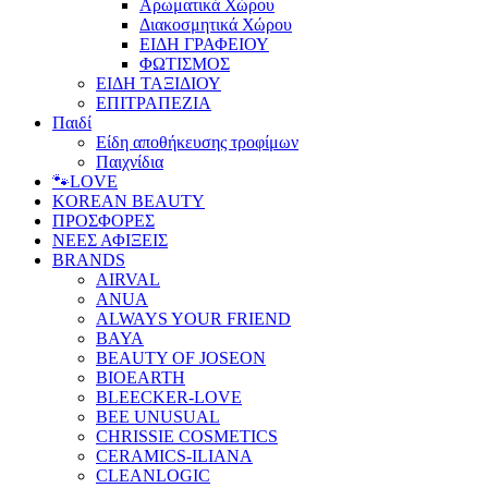
Αρωματικά Χώρου
Διακοσμητικά Χώρου
ΕΙΔΗ ΓΡΑΦΕΙΟΥ
ΦΩΤΙΣΜΟΣ
ΕΙΔΗ ΤΑΞΙΔΙΟΥ
ΕΠΙΤΡΑΠΕΖΙΑ
Παιδί
Είδη αποθήκευσης τροφίμων
Παιχνίδια
🐾LOVE
KOREAN BEAUTY
ΠΡΟΣΦΟΡΕΣ
ΝΕΕΣ ΑΦΙΞΕΙΣ
BRANDS
AIRVAL
ANUA
ALWAYS YOUR FRIEND
BAYA
BEAUTY OF JOSEON
BIOEARTH
BLEECKER-LOVE
BEE UNUSUAL
CHRISSIE COSMETICS
CERAMICS-ILIANA
CLEANLOGIC