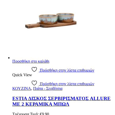
Προσθήκη στο καλάθι
Πρόσθήκη στην λίστα επιθυμιών
Quick View
Πρόσθήκη στην λίστα επιθυμιών
ΚΟΥΖΙΝΑ
,
Πιάτα - Σερβίτσια
ESTIA ΔΙΣΚΟΣ ΣΕΡΒΙΡΙΣΜΑΤΟΣ ALLURE
ΜΕ 2 ΚΕΡΑΜΙΚΑ ΜΠΩΛ
Τρέχουσα Τιμή:
€
9.90