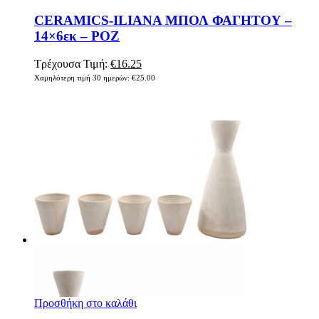
CERAMICS-ILIANA ΜΠΟΛ ΦΑΓΗΤΟΥ –
14×6εκ – ΡΟΖ
Τρέχουσα Τιμή:
€
16.25
Χαμηλότερη τιμή 30 ημερών:
€
25.00
Προσθήκη στο καλάθι