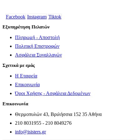
Facebook
Instagram
Tiktok
Εξυπηρέτηση Πελατών
Πληρωμή - Αποστολή
Πολιτική Επιστροφών
Ασφάλεια Συναλλαγών
Σχετικά με εμάς
Η Εταιρεία
Επικοινωνία
Όροι Χρήσης - Ασφάλεια Δεδομένων
Επικοινωνία
Θερμοπυλών 43, Βριλήσσια 152 35 Αθήνα
210 8031955 - 210 8049276
info@isisters.gr