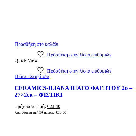
Προσθήκη στο καλάθι
Πρόσθήκη στην λίστα επιθυμιών
Quick View
Πρόσθήκη στην λίστα επιθυμιών
Πιάτα - Σερβίτσια
CERAMICS-ILIANA ΠΙΑΤΟ ΦΑΓΗΤΟΥ 2ο –
27×2εκ – ΦΙΣΤΙΚΙ
Τρέχουσα Τιμή:
€
23.40
Χαμηλότερη τιμή 30 ημερών:
€
36.00