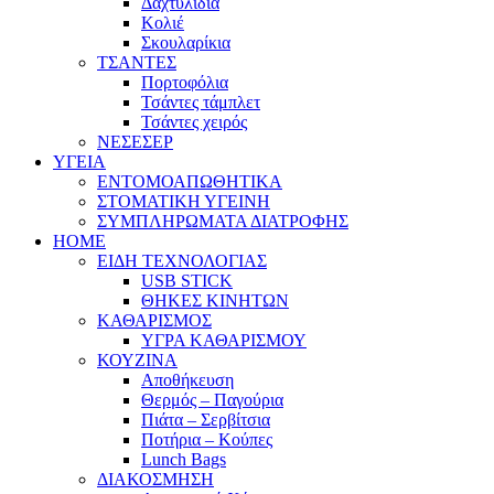
Δαχτυλίδια
Κολιέ
Σκουλαρίκια
ΤΣΑΝΤΕΣ
Πορτοφόλια
Τσάντες τάμπλετ
Τσάντες χειρός
ΝΕΣΕΣΕΡ
ΥΓΕΙΑ
ΕΝΤΟΜΟΑΠΩΘΗΤΙΚΑ
ΣΤΟΜΑΤΙΚΗ ΥΓΕΙΝΗ
ΣΥΜΠΛΗΡΩΜΑΤΑ ΔΙΑΤΡΟΦΗΣ
HOME
ΕΙΔΗ ΤΕΧΝΟΛΟΓΙΑΣ
USB STICK
ΘΗΚΕΣ ΚΙΝΗΤΩΝ
ΚΑΘΑΡΙΣΜΟΣ
ΥΓΡΑ ΚΑΘΑΡΙΣΜΟΥ
ΚΟΥΖΙΝΑ
Αποθήκευση
Θερμός – Παγούρια
Πιάτα – Σερβίτσια
Ποτήρια – Κούπες
Lunch Bags
ΔΙΑΚΟΣΜΗΣΗ