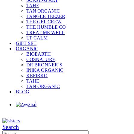
SOAPING ART
TAHE
TAN ORGANIC
TANGLE TEEZER
THE GEL CREW
THE HUMBLE CO
TREAT ME WELL
UP CALM
GIFT SET
ORGANIC
BIOEARTH
COSNATURE
DR BRONNER’S
INIKA ORGANIC
KEFIRKO
TAHE
TAN ORGANIC
BLOG
Search