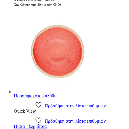
Χαμηλότερη τιμή 30 ημερών:
€
9.90
Προσθήκη στο καλάθι
Πρόσθήκη στην λίστα επιθυμιών
Quick View
Πρόσθήκη στην λίστα επιθυμιών
Πιάτα - Σερβίτσια