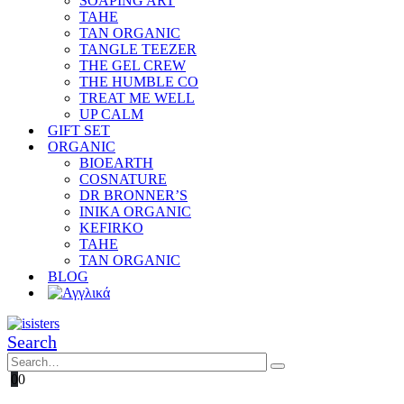
SOAPING ART
TAHE
TAN ORGANIC
TANGLE TEEZER
THE GEL CREW
THE HUMBLE CO
TREAT ME WELL
UP CALM
GIFT SET
ORGANIC
BIOEARTH
COSNATURE
DR BRONNER’S
INIKA ORGANIC
KEFIRKO
TAHE
TAN ORGANIC
BLOG
Search
0
0