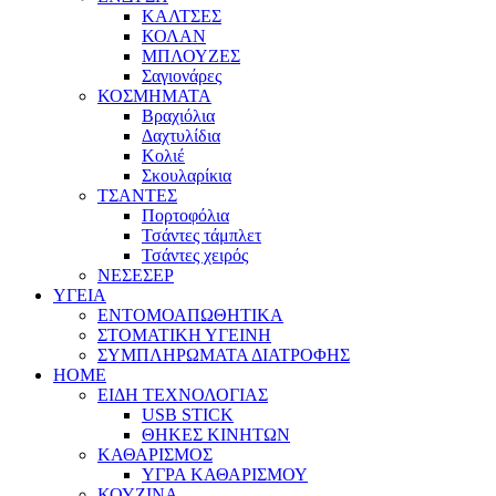
ΚΑΛΤΣΕΣ
ΚΟΛΑΝ
ΜΠΛΟΥΖΕΣ
Σαγιονάρες
ΚΟΣΜΗΜΑΤΑ
Βραχιόλια
Δαχτυλίδια
Κολιέ
Σκουλαρίκια
ΤΣΑΝΤΕΣ
Πορτοφόλια
Τσάντες τάμπλετ
Τσάντες χειρός
ΝΕΣΕΣΕΡ
ΥΓΕΙΑ
ΕΝΤΟΜΟΑΠΩΘΗΤΙΚΑ
ΣΤΟΜΑΤΙΚΗ ΥΓΕΙΝΗ
ΣΥΜΠΛΗΡΩΜΑΤΑ ΔΙΑΤΡΟΦΗΣ
HOME
ΕΙΔΗ ΤΕΧΝΟΛΟΓΙΑΣ
USB STICK
ΘΗΚΕΣ ΚΙΝΗΤΩΝ
ΚΑΘΑΡΙΣΜΟΣ
ΥΓΡΑ ΚΑΘΑΡΙΣΜΟΥ
ΚΟΥΖΙΝΑ