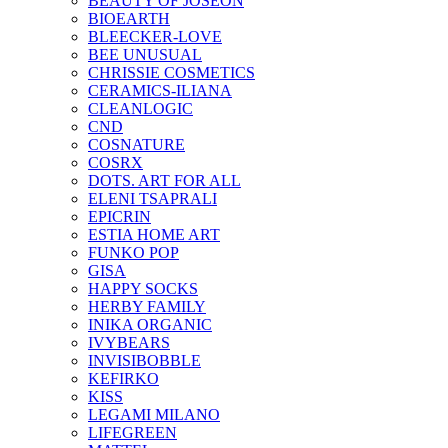
BEAUTY OF JOSEON
BIOEARTH
BLEECKER-LOVE
BEE UNUSUAL
CHRISSIE COSMETICS
CERAMICS-ILIANA
CLEANLOGIC
CND
COSNATURE
COSRX
DOTS. ART FOR ALL
ELENI TSAPRALI
EPICRIN
ESTIA HOME ART
FUNKO POP
GISA
HAPPY SOCKS
HERBY FAMILY
INIKA ORGANIC
IVYBEARS
INVISIBOBBLE
KEFIRKO
KISS
LEGAMI MILANO
LIFEGREEN