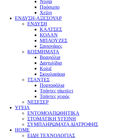
Νύχια
Πρόσωπο
Χείλη
ΕΝΔΥΣΗ-ΑΞΕΣΟΥΑΡ
ΕΝΔΥΣΗ
ΚΑΛΤΣΕΣ
ΚΟΛΑΝ
ΜΠΛΟΥΖΕΣ
Σαγιονάρες
ΚΟΣΜΗΜΑΤΑ
Βραχιόλια
Δαχτυλίδια
Κολιέ
Σκουλαρίκια
ΤΣΑΝΤΕΣ
Πορτοφόλια
Τσάντες τάμπλετ
Τσάντες χειρός
ΝΕΣΕΣΕΡ
ΥΓΕΙΑ
ΕΝΤΟΜΟΑΠΩΘΗΤΙΚΑ
ΣΤΟΜΑΤΙΚΗ ΥΓΕΙΝΗ
ΣΥΜΠΛΗΡΩΜΑΤΑ ΔΙΑΤΡΟΦΗΣ
HOME
ΕΙΔΗ ΤΕΧΝΟΛΟΓΙΑΣ