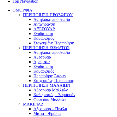
Top Navigation
ΟΜΟΡΦΙΑ
ΠΕΡΙΠΟΙΗΣΗ ΠΡΟΣΩΠΟΥ
Αντηλιακή προστασία
Αντιγήρανση
ΑΞΕΣΟΥΑΡ
Ενυδάτωση
Καθαρισμός
Στοχευμένη Περιποίηση
ΠΕΡΙΠΟΙΗΣΗ ΣΩΜΑΤΟΣ
Αντηλιακή προστασία
Αξεσουάρ
Αρώματα
Ενυδάτωση
Καθαρισμός
Περιποίηση Άκρων
Στοχευμένη Περιποίηση
ΠΕΡΙΠΟΙΗΣΗ ΜΑΛΛΙΩΝ
Αξεσουάρ Μαλλιών
Καθαρισμός – Σαμπουάν
Φροντίδα Μαλλιών
ΜΑΚΙΓΙΑΖ
Αξεσουάρ – Πινέλα
Μάτια – Φρύδια