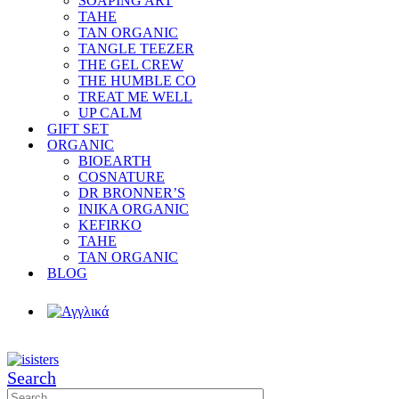
SOAPING ART
TAHE
TAN ORGANIC
TANGLE TEEZER
THE GEL CREW
THE HUMBLE CO
TREAT ME WELL
UP CALM
GIFT SET
ORGANIC
BIOEARTH
COSNATURE
DR BRONNER’S
INIKA ORGANIC
KEFIRKO
TAHE
TAN ORGANIC
BLOG
Search