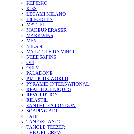
KEFIRKO
KISS
LEGAMI MILANO
LIFEGREEN
MATTEL
MAKEUP ERASER
MARKWINS
MEY
MILANI
MY LITTLE DA VINCI
NEEDS&PINS
OPI
ORLY
PALADONE
P.M.I KIDS WORLD
PYRAMID INTERNATIONAL
REAL TECHNIQUES
REVOLUTION
RILASTIL
SANTHILEA LONDON
SOAPING ART
TAHE
TAN ORGANIC
TANGLE TEEZER
THE GEL CREW