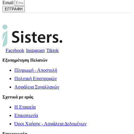
Email
ΕΓΓΡΑΦΗ
Facebook
Instagram
Tiktok
Εξυπηρέτηση Πελατών
Πληρωμή - Αποστολή
Πολιτική Επιστροφών
Ασφάλεια Συναλλαγών
Σχετικά με εμάς
Η Εταιρεία
Επικοινωνία
Όροι Χρήσης - Ασφάλεια Δεδομένων
Επικοινωνία