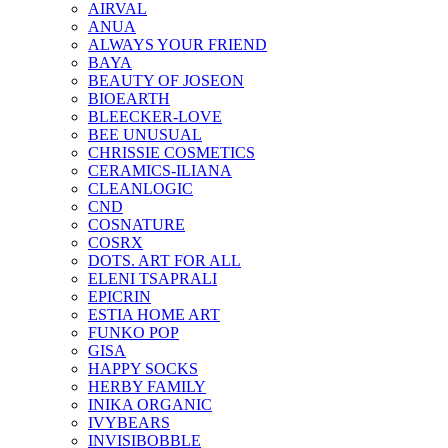
AIRVAL
ANUA
ALWAYS YOUR FRIEND
BAYA
BEAUTY OF JOSEON
BIOEARTH
BLEECKER-LOVE
BEE UNUSUAL
CHRISSIE COSMETICS
CERAMICS-ILIANA
CLEANLOGIC
CND
COSNATURE
COSRX
DOTS. ART FOR ALL
ELENI TSAPRALI
EPICRIN
ESTIA HOME ART
FUNKO POP
GISA
HAPPY SOCKS
HERBY FAMILY
INIKA ORGANIC
IVYBEARS
INVISIBOBBLE