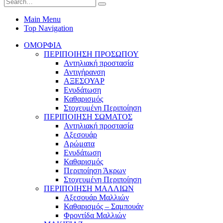
Main Menu
Top Navigation
ΟΜΟΡΦΙΑ
ΠΕΡΙΠΟΙΗΣΗ ΠΡΟΣΩΠΟΥ
Αντηλιακή προστασία
Αντιγήρανση
ΑΞΕΣΟΥΑΡ
Ενυδάτωση
Καθαρισμός
Στοχευμένη Περιποίηση
ΠΕΡΙΠΟΙΗΣΗ ΣΩΜΑΤΟΣ
Αντηλιακή προστασία
Αξεσουάρ
Αρώματα
Ενυδάτωση
Καθαρισμός
Περιποίηση Άκρων
Στοχευμένη Περιποίηση
ΠΕΡΙΠΟΙΗΣΗ ΜΑΛΛΙΩΝ
Αξεσουάρ Μαλλιών
Καθαρισμός – Σαμπουάν
Φροντίδα Μαλλιών