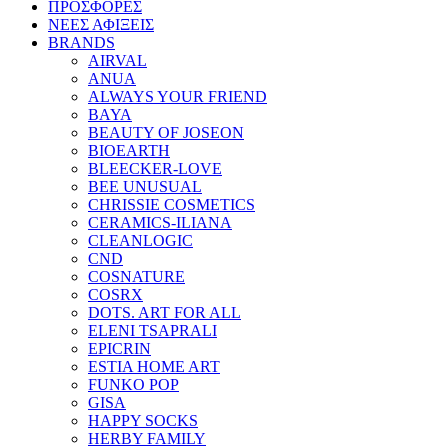
ΠΡΟΣΦΟΡΕΣ
ΝΕΕΣ ΑΦΙΞΕΙΣ
BRANDS
AIRVAL
ANUA
ALWAYS YOUR FRIEND
BAYA
BEAUTY OF JOSEON
BIOEARTH
BLEECKER-LOVE
BEE UNUSUAL
CHRISSIE COSMETICS
CERAMICS-ILIANA
CLEANLOGIC
CND
COSNATURE
COSRX
DOTS. ART FOR ALL
ELENI TSAPRALI
EPICRIN
ESTIA HOME ART
FUNKO POP
GISA
HAPPY SOCKS
HERBY FAMILY