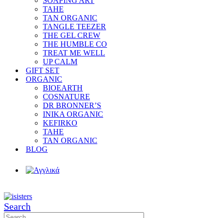
SOAPING ART
TAHE
TAN ORGANIC
TANGLE TEEZER
THE GEL CREW
THE HUMBLE CO
TREAT ME WELL
UP CALM
GIFT SET
ORGANIC
BIOEARTH
COSNATURE
DR BRONNER’S
INIKA ORGANIC
KEFIRKO
TAHE
TAN ORGANIC
BLOG
Search