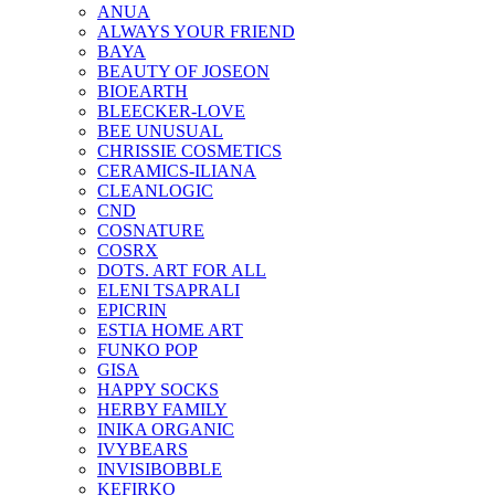
ANUA
ALWAYS YOUR FRIEND
BAYA
BEAUTY OF JOSEON
BIOEARTH
BLEECKER-LOVE
BEE UNUSUAL
CHRISSIE COSMETICS
CERAMICS-ILIANA
CLEANLOGIC
CND
COSNATURE
COSRX
DOTS. ART FOR ALL
ELENI TSAPRALI
EPICRIN
ESTIA HOME ART
FUNKO POP
GISA
HAPPY SOCKS
HERBY FAMILY
INIKA ORGANIC
IVYBEARS
INVISIBOBBLE
KEFIRKO