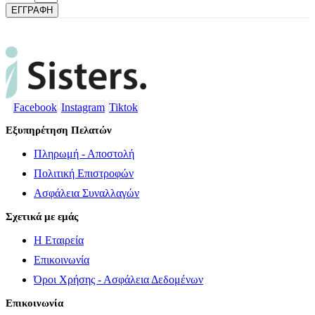
ΕΓΓΡΑΦΗ
Facebook
Instagram
Tiktok
Εξυπηρέτηση Πελατών
Πληρωμή - Αποστολή
Πολιτική Επιστροφών
Ασφάλεια Συναλλαγών
Σχετικά με εμάς
Η Εταιρεία
Επικοινωνία
Όροι Χρήσης - Ασφάλεια Δεδομένων
Επικοινωνία