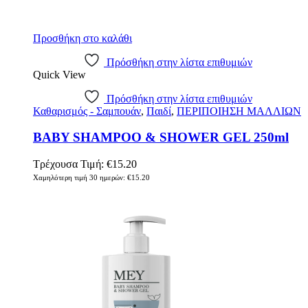
Προσθήκη στο καλάθι
Πρόσθήκη στην λίστα επιθυμιών
Quick View
Πρόσθήκη στην λίστα επιθυμιών
Καθαρισμός - Σαμπουάν
,
Παιδί
,
ΠΕΡΙΠΟΙΗΣΗ ΜΑΛΛΙΩΝ
BABY SHAMPOO & SHOWER GEL 250ml
Τρέχουσα Τιμή:
€
15.20
Χαμηλότερη τιμή 30 ημερών:
€
15.20