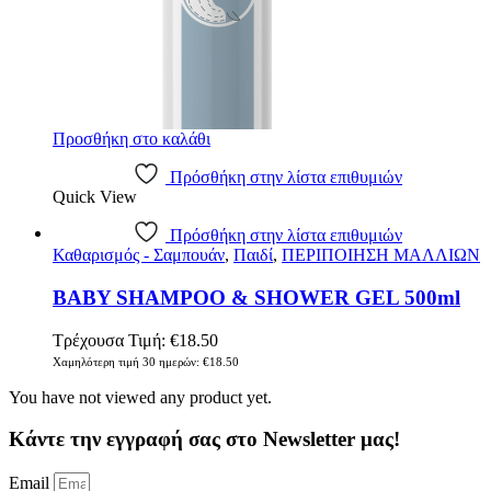
Προσθήκη στο καλάθι
Πρόσθήκη στην λίστα επιθυμιών
Quick View
Πρόσθήκη στην λίστα επιθυμιών
Καθαρισμός - Σαμπουάν
,
Παιδί
,
ΠΕΡΙΠΟΙΗΣΗ ΜΑΛΛΙΩΝ
BABY SHAMPOO & SHOWER GEL 500ml
Τρέχουσα Τιμή:
€
18.50
Χαμηλότερη τιμή 30 ημερών:
€
18.50
You have not viewed any product yet.
Κάντε την εγγραφή σας στο Newsletter μας!
Email