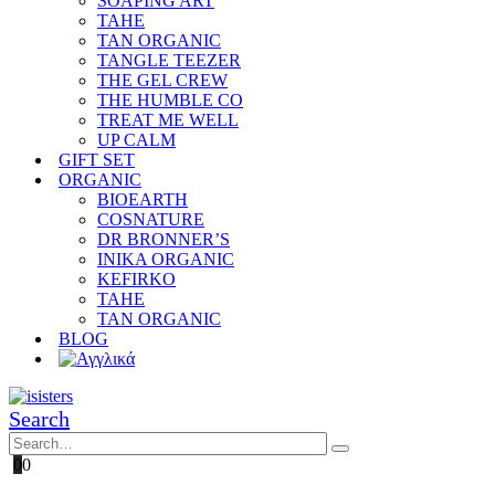
SOAPING ART
TAHE
TAN ORGANIC
TANGLE TEEZER
THE GEL CREW
THE HUMBLE CO
TREAT ME WELL
UP CALM
GIFT SET
ORGANIC
BIOEARTH
COSNATURE
DR BRONNER’S
INIKA ORGANIC
KEFIRKO
TAHE
TAN ORGANIC
BLOG
Search
0
0