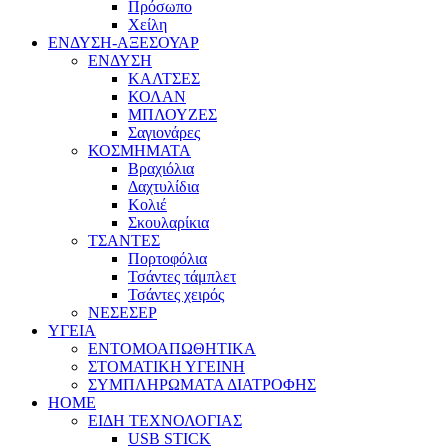
Πρόσωπο
Χείλη
ΕΝΔΥΣΗ-ΑΞΕΣΟΥΑΡ
ΕΝΔΥΣΗ
ΚΑΛΤΣΕΣ
ΚΟΛΑΝ
ΜΠΛΟΥΖΕΣ
Σαγιονάρες
ΚΟΣΜΗΜΑΤΑ
Βραχιόλια
Δαχτυλίδια
Κολιέ
Σκουλαρίκια
ΤΣΑΝΤΕΣ
Πορτοφόλια
Τσάντες τάμπλετ
Τσάντες χειρός
ΝΕΣΕΣΕΡ
ΥΓΕΙΑ
ΕΝΤΟΜΟΑΠΩΘΗΤΙΚΑ
ΣΤΟΜΑΤΙΚΗ ΥΓΕΙΝΗ
ΣΥΜΠΛΗΡΩΜΑΤΑ ΔΙΑΤΡΟΦΗΣ
HOME
ΕΙΔΗ ΤΕΧΝΟΛΟΓΙΑΣ
USB STICK