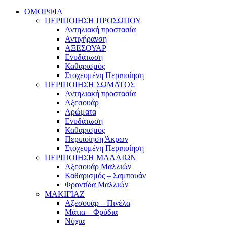
ΟΜΟΡΦΙΑ
ΠΕΡΙΠΟΙΗΣΗ ΠΡΟΣΩΠΟΥ
Αντηλιακή προστασία
Αντιγήρανση
ΑΞΕΣΟΥΑΡ
Ενυδάτωση
Καθαρισμός
Στοχευμένη Περιποίηση
ΠΕΡΙΠΟΙΗΣΗ ΣΩΜΑΤΟΣ
Αντηλιακή προστασία
Αξεσουάρ
Αρώματα
Ενυδάτωση
Καθαρισμός
Περιποίηση Άκρων
Στοχευμένη Περιποίηση
ΠΕΡΙΠΟΙΗΣΗ ΜΑΛΛΙΩΝ
Αξεσουάρ Μαλλιών
Καθαρισμός – Σαμπουάν
Φροντίδα Μαλλιών
ΜΑΚΙΓΙΑΖ
Αξεσουάρ – Πινέλα
Μάτια – Φρύδια
Νύχια