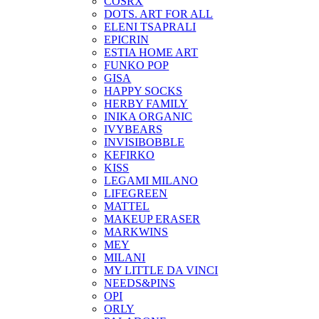
COSRX
DOTS. ART FOR ALL
ELENI TSAPRALI
EPICRIN
ESTIA HOME ART
FUNKO POP
GISA
HAPPY SOCKS
HERBY FAMILY
INIKA ORGANIC
IVYBEARS
INVISIBOBBLE
KEFIRKO
KISS
LEGAMI MILANO
LIFEGREEN
MATTEL
MAKEUP ERASER
MARKWINS
MEY
MILANI
MY LITTLE DA VINCI
NEEDS&PINS
OPI
ORLY