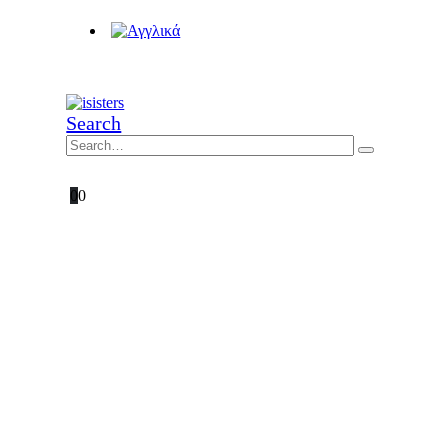
Search
0
0