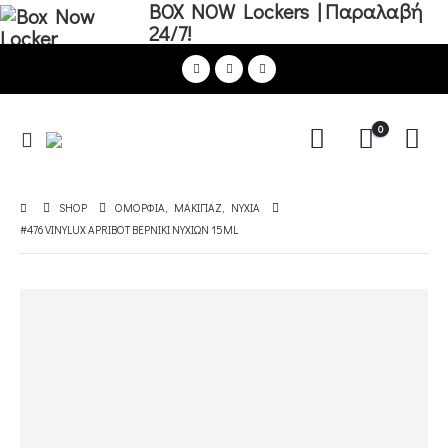
BOX NOW Lockers | Παραλαβή
24/7!
0
SHOP
ΟΜΟΡΦΙΑ
,
ΜΑΚΙΓΙΑΖ
,
ΝΎΧΙΑ
#476 VINYLUX APRIBOT ΒΕΡΝΙΚΙ ΝΥΧΙΩΝ 15ML