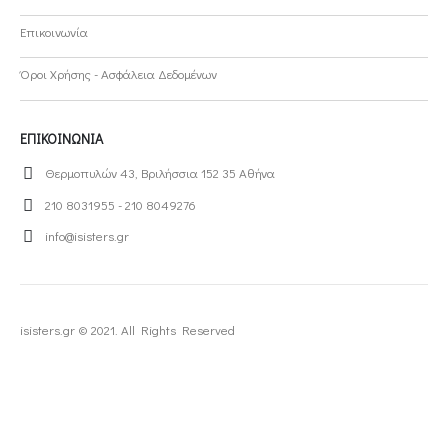
Επικοινωνία
Όροι Χρήσης - Ασφάλεια Δεδομένων
ΕΠΙΚΟΙΝΩΝΊΑ
Θερμοπυλών 43, Βριλήσσια 152 35 Αθήνα
210 8031955 - 210 8049276
info@isisters.gr
isisters.gr © 2021. All Rights Reserved