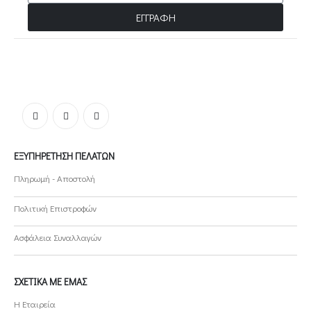
ΕΓΓΡΑΦΗ
ΕΞΥΠΗΡΈΤΗΣΗ ΠΕΛΑΤΏΝ
Πληρωμή - Αποστολή
Πολιτική Επιστροφών
Ασφάλεια Συναλλαγών
ΣΧΕΤΙΚΆ ΜΕ ΕΜΆΣ
Η Εταιρεία