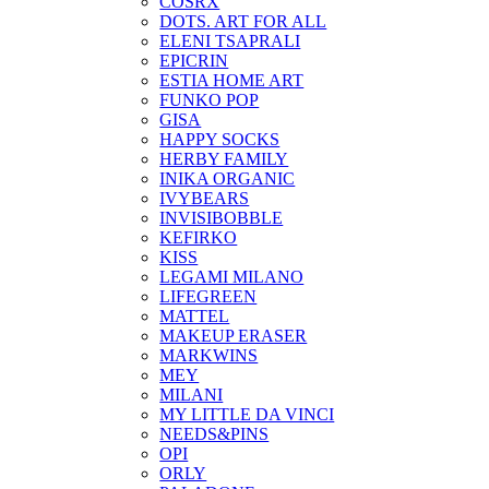
COSRX
DOTS. ART FOR ALL
ELENI TSAPRALI
EPICRIN
ESTIA HOME ART
FUNKO POP
GISA
HAPPY SOCKS
HERBY FAMILY
INIKA ORGANIC
IVYBEARS
INVISIBOBBLE
KEFIRKO
KISS
LEGAMI MILANO
LIFEGREEN
MATTEL
MAKEUP ERASER
MARKWINS
MEY
MILANI
MY LITTLE DA VINCI
NEEDS&PINS
OPI
ORLY