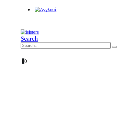
Search
0
0