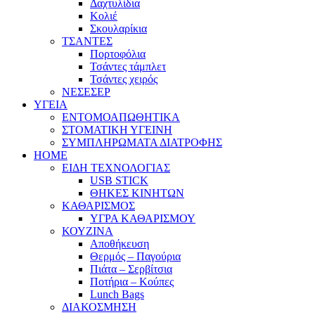
Δαχτυλίδια
Κολιέ
Σκουλαρίκια
ΤΣΑΝΤΕΣ
Πορτοφόλια
Τσάντες τάμπλετ
Τσάντες χειρός
ΝΕΣΕΣΕΡ
ΥΓΕΙΑ
ΕΝΤΟΜΟΑΠΩΘΗΤΙΚΑ
ΣΤΟΜΑΤΙΚΗ ΥΓΕΙΝΗ
ΣΥΜΠΛΗΡΩΜΑΤΑ ΔΙΑΤΡΟΦΗΣ
HOME
ΕΙΔΗ ΤΕΧΝΟΛΟΓΙΑΣ
USB STICK
ΘΗΚΕΣ ΚΙΝΗΤΩΝ
ΚΑΘΑΡΙΣΜΟΣ
ΥΓΡΑ ΚΑΘΑΡΙΣΜΟΥ
ΚΟΥΖΙΝΑ
Αποθήκευση
Θερμός – Παγούρια
Πιάτα – Σερβίτσια
Ποτήρια – Κούπες
Lunch Bags
ΔΙΑΚΟΣΜΗΣΗ