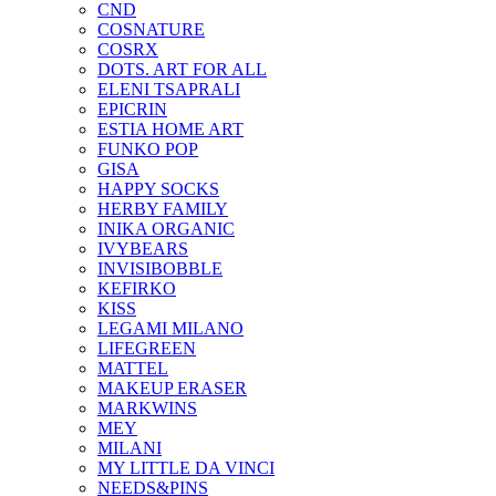
CND
COSNATURE
COSRX
DOTS. ART FOR ALL
ELENI TSAPRALI
EPICRIN
ESTIA HOME ART
FUNKO POP
GISA
HAPPY SOCKS
HERBY FAMILY
INIKA ORGANIC
IVYBEARS
INVISIBOBBLE
KEFIRKO
KISS
LEGAMI MILANO
LIFEGREEN
MATTEL
MAKEUP ERASER
MARKWINS
MEY
MILANI
MY LITTLE DA VINCI
NEEDS&PINS