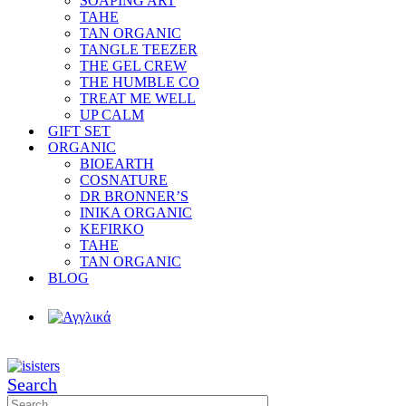
SOAPING ART
TAHE
TAN ORGANIC
TANGLE TEEZER
THE GEL CREW
THE HUMBLE CO
TREAT ME WELL
UP CALM
GIFT SET
ORGANIC
BIOEARTH
COSNATURE
DR BRONNER’S
INIKA ORGANIC
KEFIRKO
TAHE
TAN ORGANIC
BLOG
Search