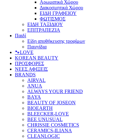
Αρωματικά Χώρου
Διακοσμητικά Χώρου
ΕΙΔΗ ΓΡΑΦΕΙΟΥ
ΦΩΤΙΣΜΟΣ
ΕΙΔΗ ΤΑΞΙΔΙΟΥ
ΕΠΙΤΡΑΠΕΖΙΑ
Παιδί
Είδη αποθήκευσης τροφίμων
Παιχνίδια
🐾LOVE
KOREAN BEAUTY
ΠΡΟΣΦΟΡΕΣ
ΝΕΕΣ ΑΦΙΞΕΙΣ
BRANDS
AIRVAL
ANUA
ALWAYS YOUR FRIEND
BAYA
BEAUTY OF JOSEON
BIOEARTH
BLEECKER-LOVE
BEE UNUSUAL
CHRISSIE COSMETICS
CERAMICS-ILIANA
CLEANLOGIC