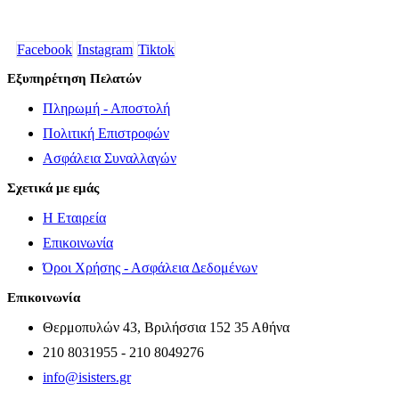
Facebook
Instagram
Tiktok
Εξυπηρέτηση Πελατών
Πληρωμή - Αποστολή
Πολιτική Επιστροφών
Ασφάλεια Συναλλαγών
Σχετικά με εμάς
Η Εταιρεία
Επικοινωνία
Όροι Χρήσης - Ασφάλεια Δεδομένων
Επικοινωνία
Θερμοπυλών 43, Βριλήσσια 152 35 Αθήνα
210 8031955 - 210 8049276
info@isisters.gr