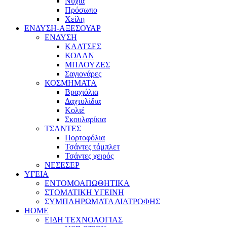
Νύχια
Πρόσωπο
Χείλη
ΕΝΔΥΣΗ-ΑΞΕΣΟΥΑΡ
ΕΝΔΥΣΗ
ΚΑΛΤΣΕΣ
ΚΟΛΑΝ
ΜΠΛΟΥΖΕΣ
Σαγιονάρες
ΚΟΣΜΗΜΑΤΑ
Βραχιόλια
Δαχτυλίδια
Κολιέ
Σκουλαρίκια
ΤΣΑΝΤΕΣ
Πορτοφόλια
Τσάντες τάμπλετ
Τσάντες χειρός
ΝΕΣΕΣΕΡ
ΥΓΕΙΑ
ΕΝΤΟΜΟΑΠΩΘΗΤΙΚΑ
ΣΤΟΜΑΤΙΚΗ ΥΓΕΙΝΗ
ΣΥΜΠΛΗΡΩΜΑΤΑ ΔΙΑΤΡΟΦΗΣ
HOME
ΕΙΔΗ ΤΕΧΝΟΛΟΓΙΑΣ