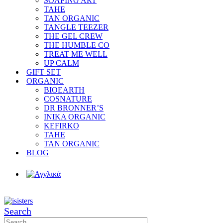
SOAPING ART
TAHE
TAN ORGANIC
TANGLE TEEZER
THE GEL CREW
THE HUMBLE CO
TREAT ME WELL
UP CALM
GIFT SET
ORGANIC
BIOEARTH
COSNATURE
DR BRONNER’S
INIKA ORGANIC
KEFIRKO
TAHE
TAN ORGANIC
BLOG
Search