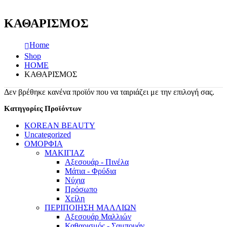
ΚΑΘΑΡΙΣΜΟΣ
Home
Shop
HOME
ΚΑΘΑΡΙΣΜΟΣ
Δεν βρέθηκε κανένα προϊόν που να ταιριάζει με την επιλογή σας.
Κατηγορίες Προϊόντων
KOREAN BEAUTY
Uncategorized
ΟΜΟΡΦΙΑ
ΜΑΚΙΓΙΑΖ
Αξεσουάρ - Πινέλα
Μάτια - Φρύδια
Νύχια
Πρόσωπο
Χείλη
ΠΕΡΙΠΟΙΗΣΗ ΜΑΛΛΙΩΝ
Αξεσουάρ Μαλλιών
Καθαρισμός - Σαμπουάν