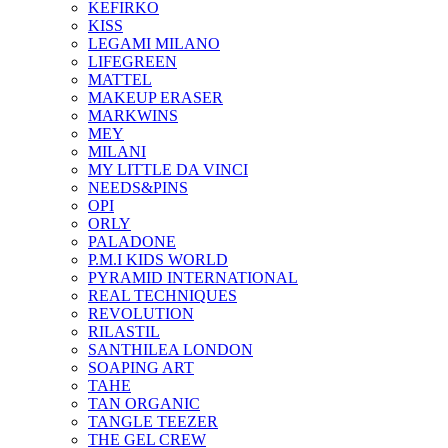
KEFIRKO
KISS
LEGAMI MILANO
LIFEGREEN
MATTEL
MAKEUP ERASER
MARKWINS
MEY
MILANI
MY LITTLE DA VINCI
NEEDS&PINS
OPI
ORLY
PALADONE
P.M.I KIDS WORLD
PYRAMID INTERNATIONAL
REAL TECHNIQUES
REVOLUTION
RILASTIL
SANTHILEA LONDON
SOAPING ART
TAHE
TAN ORGANIC
TANGLE TEEZER
THE GEL CREW