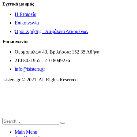
Σχετικά με εμάς
Η Εταιρεία
Επικοινωνία
Όροι Χρήσης - Ασφάλεια Δεδομένων
Επικοινωνία
Θερμοπυλών 43, Βριλήσσια 152 35 Αθήνα
210 8031955 - 210 8049276
info@isisters.gr
isisters.gr © 2021. All Rights Reserved
Main Menu