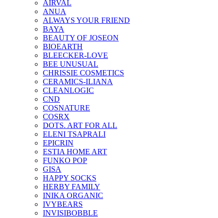
AIRVAL
ANUA
ALWAYS YOUR FRIEND
BAYA
BEAUTY OF JOSEON
BIOEARTH
BLEECKER-LOVE
BEE UNUSUAL
CHRISSIE COSMETICS
CERAMICS-ILIANA
CLEANLOGIC
CND
COSNATURE
COSRX
DOTS. ART FOR ALL
ELENI TSAPRALI
EPICRIN
ESTIA HOME ART
FUNKO POP
GISA
HAPPY SOCKS
HERBY FAMILY
INIKA ORGANIC
IVYBEARS
INVISIBOBBLE