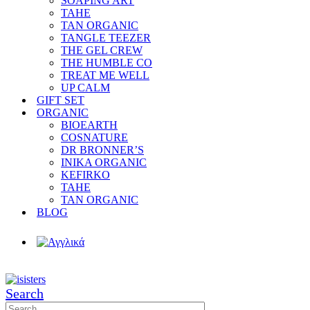
SOAPING ART
TAHE
TAN ORGANIC
TANGLE TEEZER
THE GEL CREW
THE HUMBLE CO
TREAT ME WELL
UP CALM
GIFT SET
ORGANIC
BIOEARTH
COSNATURE
DR BRONNER’S
INIKA ORGANIC
KEFIRKO
TAHE
TAN ORGANIC
BLOG
Search