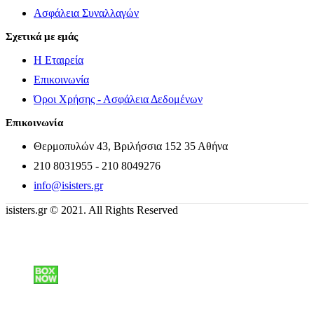
Ασφάλεια Συναλλαγών
Σχετικά με εμάς
Η Εταιρεία
Επικοινωνία
Όροι Χρήσης - Ασφάλεια Δεδομένων
Επικοινωνία
Θερμοπυλών 43, Βριλήσσια 152 35 Αθήνα
210 8031955 - 210 8049276
info@isisters.gr
isisters.gr © 2021. All Rights Reserved