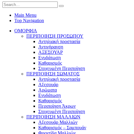
Main Menu
Top Navigation
ΟΜΟΡΦΙΑ
ΠΕΡΙΠΟΙΗΣΗ ΠΡΟΣΩΠΟΥ
Αντηλιακή προστασία
Αντιγήρανση
ΑΞΕΣΟΥΑΡ
Ενυδάτωση
Καθαρισμός
Στοχευμένη Περιποίηση
ΠΕΡΙΠΟΙΗΣΗ ΣΩΜΑΤΟΣ
Αντηλιακή προστασία
Αξεσουάρ
Αρώματα
Ενυδάτωση
Καθαρισμός
Περιποίηση Άκρων
Στοχευμένη Περιποίηση
ΠΕΡΙΠΟΙΗΣΗ ΜΑΛΛΙΩΝ
Αξεσουάρ Μαλλιών
Καθαρισμός – Σαμπουάν
Φροντίδα Μαλλιών