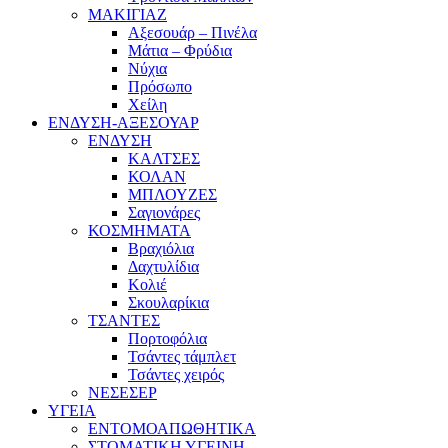
ΜΑΚΙΓΙΑΖ
Αξεσουάρ – Πινέλα
Μάτια – Φρύδια
Νύχια
Πρόσωπο
Χείλη
ΕΝΔΥΣΗ-ΑΞΕΣΟΥΑΡ
ΕΝΔΥΣΗ
ΚΑΛΤΣΕΣ
ΚΟΛΑΝ
ΜΠΛΟΥΖΕΣ
Σαγιονάρες
ΚΟΣΜΗΜΑΤΑ
Βραχιόλια
Δαχτυλίδια
Κολιέ
Σκουλαρίκια
ΤΣΑΝΤΕΣ
Πορτοφόλια
Τσάντες τάμπλετ
Τσάντες χειρός
ΝΕΣΕΣΕΡ
ΥΓΕΙΑ
ΕΝΤΟΜΟΑΠΩΘΗΤΙΚΑ
ΣΤΟΜΑΤΙΚΗ ΥΓΕΙΝΗ