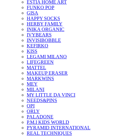
ESTIA HOME ART
FUNKO POP
GISA
HAPPY SOCKS
HERBY FAMILY
INIKA ORGANIC
IVYBEARS
INVISIBOBBLE
KEFIRKO
KISS
LEGAMI MILANO
LIFEGREEN
MATTEL
MAKEUP ERASER
MARKWINS
MEY
MILANI
MY LITTLE DA VINCI
NEEDS&PINS
OPI
ORLY
PALADONE
P.M.I KIDS WORLD
PYRAMID INTERNATIONAL
REAL TECHNIQUES