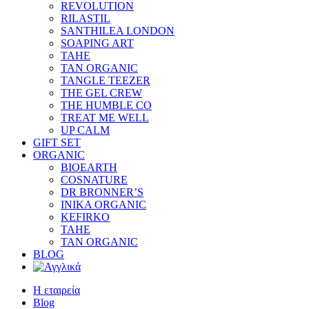
REVOLUTION
RILASTIL
SANTHILEA LONDON
SOAPING ART
TAHE
TAN ORGANIC
TANGLE TEEZER
THE GEL CREW
THE HUMBLE CO
TREAT ME WELL
UP CALM
GIFT SET
ORGANIC
BIOEARTH
COSNATURE
DR BRONNER’S
INIKA ORGANIC
KEFIRKO
TAHE
TAN ORGANIC
BLOG
Η εταιρεία
Blog