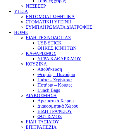
Τσάντες χειρός
ΝΕΣΕΣΕΡ
ΥΓΕΙΑ
ΕΝΤΟΜΟΑΠΩΘΗΤΙΚΑ
ΣΤΟΜΑΤΙΚΗ ΥΓΕΙΝΗ
ΣΥΜΠΛΗΡΩΜΑΤΑ ΔΙΑΤΡΟΦΗΣ
HOME
ΕΙΔΗ ΤΕΧΝΟΛΟΓΙΑΣ
USB STICK
ΘΗΚΕΣ ΚΙΝΗΤΩΝ
ΚΑΘΑΡΙΣΜΟΣ
ΥΓΡΑ ΚΑΘΑΡΙΣΜΟΥ
ΚΟΥΖΙΝΑ
Αποθήκευση
Θερμός – Παγούρια
Πιάτα – Σερβίτσια
Ποτήρια – Κούπες
Lunch Bags
ΔΙΑΚΟΣΜΗΣΗ
Αρωματικά Χώρου
Διακοσμητικά Χώρου
ΕΙΔΗ ΓΡΑΦΕΙΟΥ
ΦΩΤΙΣΜΟΣ
ΕΙΔΗ ΤΑΞΙΔΙΟΥ
ΕΠΙΤΡΑΠΕΖΙΑ