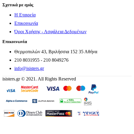
Σχετικά με εμάς
Η Εταιρεία
Επικοινωνία
Όροι Χρήσης - Ασφάλεια Δεδομένων
Επικοινωνία
Θερμοπυλών 43, Βριλήσσια 152 35 Αθήνα
210 8031955 - 210 8049276
info@isisters.gr
isisters.gr © 2021. All Rights Reserved