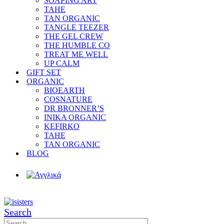
SOAPING ART
TAHE
TAN ORGANIC
TANGLE TEEZER
THE GEL CREW
THE HUMBLE CO
TREAT ME WELL
UP CALM
GIFT SET
ORGANIC
BIOEARTH
COSNATURE
DR BRONNER’S
INIKA ORGANIC
KEFIRKO
TAHE
TAN ORGANIC
BLOG
Search