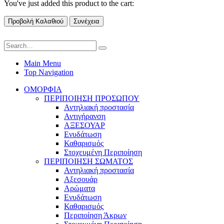
You've just added this product to the cart:
Προβολή Καλαθιού
Συνέχεια
Main Menu
Top Navigation
ΟΜΟΡΦΙΑ
ΠΕΡΙΠΟΙΗΣΗ ΠΡΟΣΩΠΟΥ
Αντηλιακή προστασία
Αντιγήρανση
ΑΞΕΣΟΥΑΡ
Ενυδάτωση
Καθαρισμός
Στοχευμένη Περιποίηση
ΠΕΡΙΠΟΙΗΣΗ ΣΩΜΑΤΟΣ
Αντηλιακή προστασία
Αξεσουάρ
Αρώματα
Ενυδάτωση
Καθαρισμός
Περιποίηση Άκρων