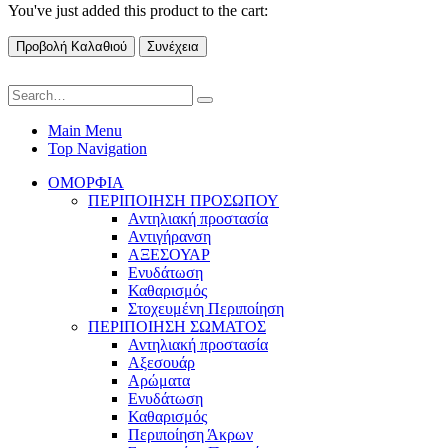
You've just added this product to the cart:
Προβολή Καλαθιού
Συνέχεια
Main Menu
Top Navigation
ΟΜΟΡΦΙΑ
ΠΕΡΙΠΟΙΗΣΗ ΠΡΟΣΩΠΟΥ
Αντηλιακή προστασία
Αντιγήρανση
ΑΞΕΣΟΥΑΡ
Ενυδάτωση
Καθαρισμός
Στοχευμένη Περιποίηση
ΠΕΡΙΠΟΙΗΣΗ ΣΩΜΑΤΟΣ
Αντηλιακή προστασία
Αξεσουάρ
Αρώματα
Ενυδάτωση
Καθαρισμός
Περιποίηση Άκρων