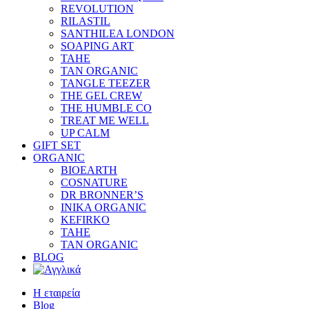
REVOLUTION
RILASTIL
SANTHILEA LONDON
SOAPING ART
TAHE
TAN ORGANIC
TANGLE TEEZER
THE GEL CREW
THE HUMBLE CO
TREAT ME WELL
UP CALM
GIFT SET
ORGANIC
BIOEARTH
COSNATURE
DR BRONNER’S
INIKA ORGANIC
KEFIRKO
TAHE
TAN ORGANIC
BLOG
Η εταιρεία
Blog