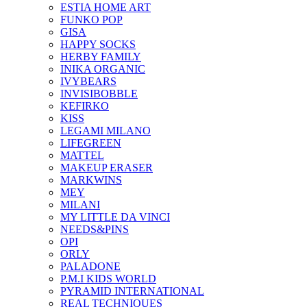
ESTIA HOME ART
FUNKO POP
GISA
HAPPY SOCKS
HERBY FAMILY
INIKA ORGANIC
IVYBEARS
INVISIBOBBLE
KEFIRKO
KISS
LEGAMI MILANO
LIFEGREEN
MATTEL
MAKEUP ERASER
MARKWINS
MEY
MILANI
MY LITTLE DA VINCI
NEEDS&PINS
OPI
ORLY
PALADONE
P.M.I KIDS WORLD
PYRAMID INTERNATIONAL
REAL TECHNIQUES