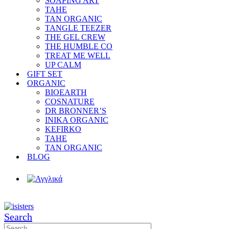
SOAPING ART
TAHE
TAN ORGANIC
TANGLE TEEZER
THE GEL CREW
THE HUMBLE CO
TREAT ME WELL
UP CALM
GIFT SET
ORGANIC
BIOEARTH
COSNATURE
DR BRONNER’S
INIKA ORGANIC
KEFIRKO
TAHE
TAN ORGANIC
BLOG
Search