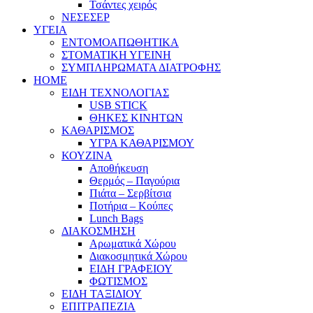
Τσάντες χειρός
ΝΕΣΕΣΕΡ
ΥΓΕΙΑ
ΕΝΤΟΜΟΑΠΩΘΗΤΙΚΑ
ΣΤΟΜΑΤΙΚΗ ΥΓΕΙΝΗ
ΣΥΜΠΛΗΡΩΜΑΤΑ ΔΙΑΤΡΟΦΗΣ
HOME
ΕΙΔΗ ΤΕΧΝΟΛΟΓΙΑΣ
USB STICK
ΘΗΚΕΣ ΚΙΝΗΤΩΝ
ΚΑΘΑΡΙΣΜΟΣ
ΥΓΡΑ ΚΑΘΑΡΙΣΜΟΥ
ΚΟΥΖΙΝΑ
Αποθήκευση
Θερμός – Παγούρια
Πιάτα – Σερβίτσια
Ποτήρια – Κούπες
Lunch Bags
ΔΙΑΚΟΣΜΗΣΗ
Αρωματικά Χώρου
Διακοσμητικά Χώρου
ΕΙΔΗ ΓΡΑΦΕΙΟΥ
ΦΩΤΙΣΜΟΣ
ΕΙΔΗ ΤΑΞΙΔΙΟΥ
ΕΠΙΤΡΑΠΕΖΙΑ