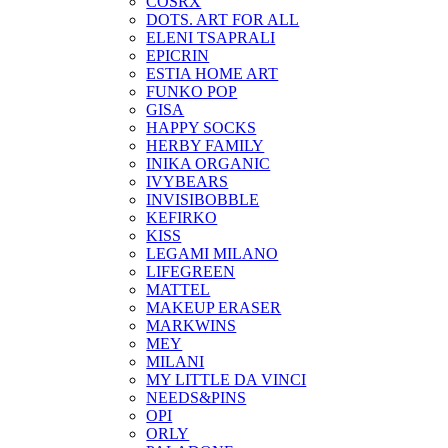
COSRX
DOTS. ART FOR ALL
ELENI TSAPRALI
EPICRIN
ESTIA HOME ART
FUNKO POP
GISA
HAPPY SOCKS
HERBY FAMILY
INIKA ORGANIC
IVYBEARS
INVISIBOBBLE
KEFIRKO
KISS
LEGAMI MILANO
LIFEGREEN
MATTEL
MAKEUP ERASER
MARKWINS
MEY
MILANI
MY LITTLE DA VINCI
NEEDS&PINS
OPI
ORLY