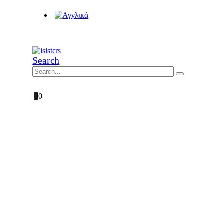
Search
0
0