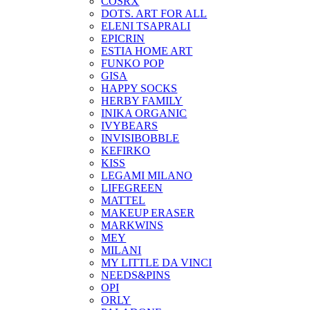
COSRX
DOTS. ART FOR ALL
ELENI TSAPRALI
EPICRIN
ESTIA HOME ART
FUNKO POP
GISA
HAPPY SOCKS
HERBY FAMILY
INIKA ORGANIC
IVYBEARS
INVISIBOBBLE
KEFIRKO
KISS
LEGAMI MILANO
LIFEGREEN
MATTEL
MAKEUP ERASER
MARKWINS
MEY
MILANI
MY LITTLE DA VINCI
NEEDS&PINS
OPI
ORLY