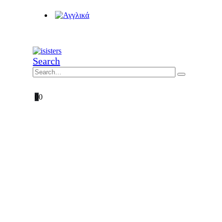
Search
0
0