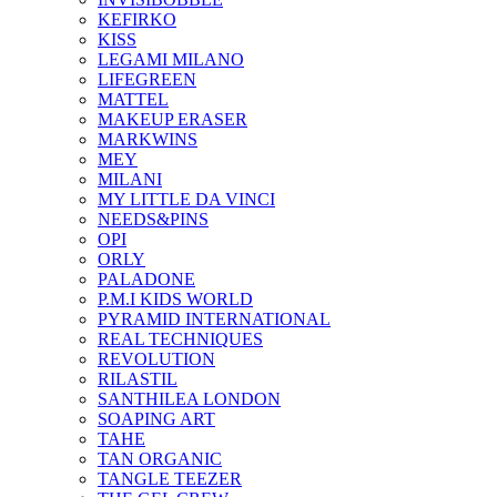
KEFIRKO
KISS
LEGAMI MILANO
LIFEGREEN
MATTEL
MAKEUP ERASER
MARKWINS
MEY
MILANI
MY LITTLE DA VINCI
NEEDS&PINS
OPI
ORLY
PALADONE
P.M.I KIDS WORLD
PYRAMID INTERNATIONAL
REAL TECHNIQUES
REVOLUTION
RILASTIL
SANTHILEA LONDON
SOAPING ART
TAHE
TAN ORGANIC
TANGLE TEEZER