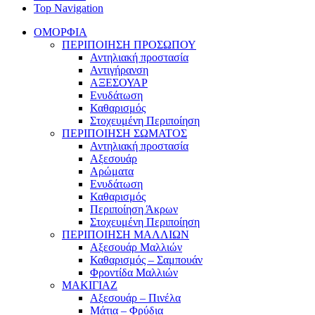
Top Navigation
ΟΜΟΡΦΙΑ
ΠΕΡΙΠΟΙΗΣΗ ΠΡΟΣΩΠΟΥ
Αντηλιακή προστασία
Αντιγήρανση
ΑΞΕΣΟΥΑΡ
Ενυδάτωση
Καθαρισμός
Στοχευμένη Περιποίηση
ΠΕΡΙΠΟΙΗΣΗ ΣΩΜΑΤΟΣ
Αντηλιακή προστασία
Αξεσουάρ
Αρώματα
Ενυδάτωση
Καθαρισμός
Περιποίηση Άκρων
Στοχευμένη Περιποίηση
ΠΕΡΙΠΟΙΗΣΗ ΜΑΛΛΙΩΝ
Αξεσουάρ Μαλλιών
Καθαρισμός – Σαμπουάν
Φροντίδα Μαλλιών
ΜΑΚΙΓΙΑΖ
Αξεσουάρ – Πινέλα
Μάτια – Φρύδια