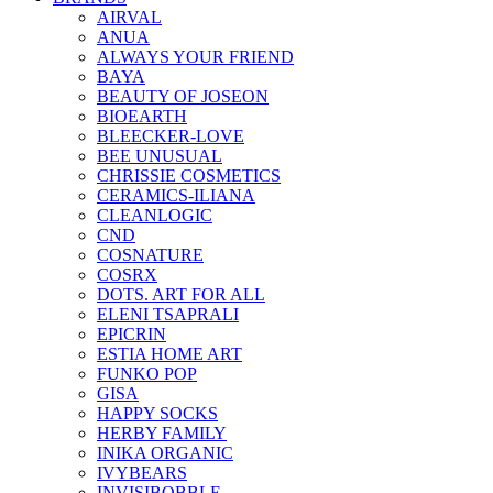
AIRVAL
ANUA
ALWAYS YOUR FRIEND
BAYA
BEAUTY OF JOSEON
BIOEARTH
BLEECKER-LOVE
BEE UNUSUAL
CHRISSIE COSMETICS
CERAMICS-ILIANA
CLEANLOGIC
CND
COSNATURE
COSRX
DOTS. ART FOR ALL
ELENI TSAPRALI
EPICRIN
ESTIA HOME ART
FUNKO POP
GISA
HAPPY SOCKS
HERBY FAMILY
INIKA ORGANIC
IVYBEARS
INVISIBOBBLE