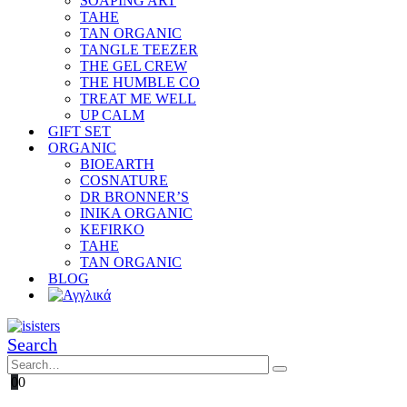
SOAPING ART
TAHE
TAN ORGANIC
TANGLE TEEZER
THE GEL CREW
THE HUMBLE CO
TREAT ME WELL
UP CALM
GIFT SET
ORGANIC
BIOEARTH
COSNATURE
DR BRONNER’S
INIKA ORGANIC
KEFIRKO
TAHE
TAN ORGANIC
BLOG
Search
0
0